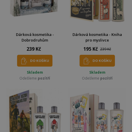
Dárková kosmetika -
Dárková kosmetika - Kniha
Dobrodruhům
pro myslivce
239 Kč
195 Kč
239 Kč
DO KOŠÍKU
DO KOŠÍKU
Skladem
Skladem
Odešleme
pozítří
Odešleme
pozítří