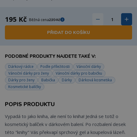
195 Kč
Běžná cena
239 Kč
i
PŘIDAT DO KOŠÍKU
PODOBNÉ PRODUKTY NAJDETE TAKÉ V:
Dárkový rádce
Podle příležitosti
Vánoční dárky
Vánoční dárky pro ženy
Vánoční dárky pro babičku
Dárky pro ženy
Babička
Dárky
Dárková kosmetika
Kosmetické balíčky
POPIS PRODUKTU
Vypadá to jako kniha, ale není to kniha! Jedná se totiž o
kosmetický balíček v dárkovém balení. Po rozbalení desek
této "knihy" Vás překvapí sprchový gel a koupelová lázeň.