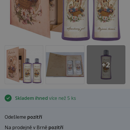
+2
Skladem ihned
více než 5 ks
Odešleme
pozítří
Na prodejně v Brně
pozítří