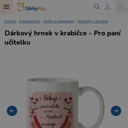
Domů
Domácnost
Hrnky s potiskem
Hrnečky s profesí
Dárkový hrnek v krabičce - Pro paní
učitelku