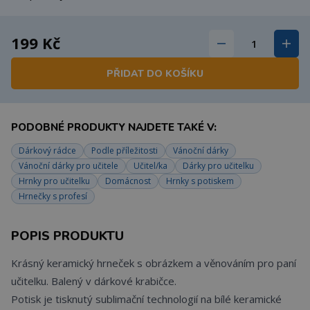
199 Kč
PŘIDAT DO KOŠÍKU
PODOBNÉ PRODUKTY NAJDETE TAKÉ V:
Dárkový rádce
Podle příležitosti
Vánoční dárky
Vánoční dárky pro učitele
Učitel/ka
Dárky pro učitelku
Hrnky pro učitelku
Domácnost
Hrnky s potiskem
Hrnečky s profesí
POPIS PRODUKTU
Krásný keramický hrneček s obrázkem a věnováním pro paní
učitelku. Balený v dárkové krabičce.
Potisk je tisknutý sublimační technologií na bílé keramické