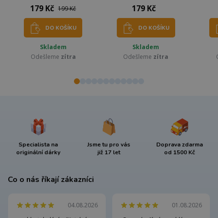
179 Kč
179 Kč
199 Kč
DO KOŠÍKU
DO KOŠÍKU
Skladem
Skladem
Odešleme
zítra
Odešleme
zítra
Specialista na
Jsme tu pro vás
Doprava zdarma
originální dárky
již 17 let
od 1500 Kč
Co o nás říkají zákazníci
04.08.2026
01.08.2026