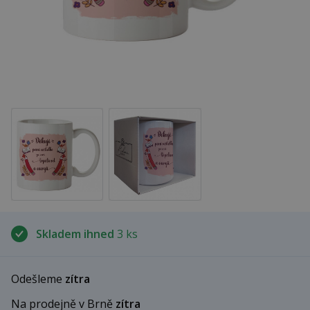
Skladem ihned
3 ks
Odešleme
zítra
Na prodejně v Brně
zítra