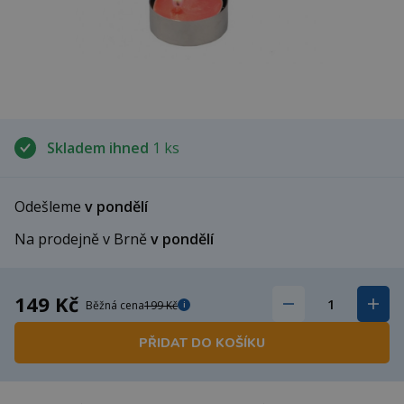
Skladem ihned
1 ks
Odešleme
v pondělí
Na prodejně v Brně
v pondělí
149 Kč
Běžná cena
199 Kč
i
PŘIDAT DO KOŠÍKU