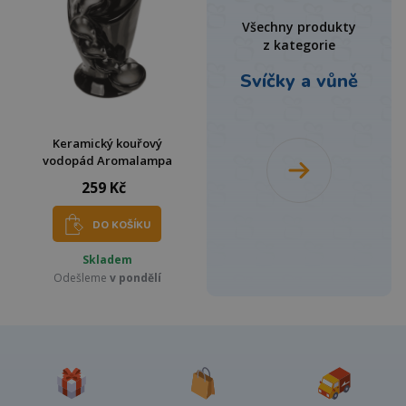
Všechny produkty
z kategorie
Svíčky a vůně
Keramický kouřový
vodopád Aromalampa
259 Kč
DO KOŠÍKU
Skladem
Odešleme
v pondělí