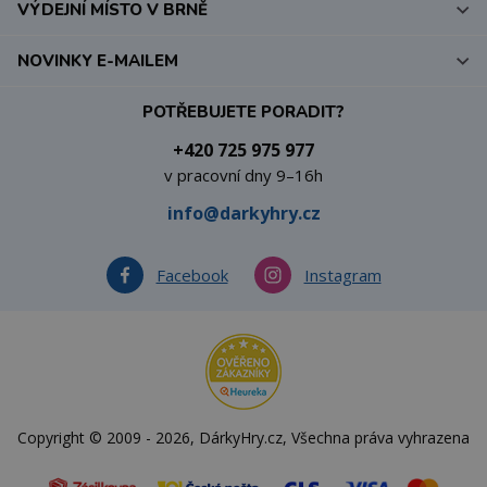
VÝDEJNÍ MÍSTO V BRNĚ
NOVINKY E-MAILEM
POTŘEBUJETE PORADIT?
+420 725 975 977
v pracovní dny 9–16h
info@darkyhry.cz
Facebook
Instagram
Copyright © 2009 - 2026, DárkyHry.cz, Všechna práva vyhrazena