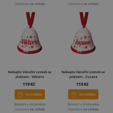
Odešleme
ve středu
Odešleme
ve středu
Nekupto Vánoční zvonek se
Nekupto Vánoční zvonek se
jménem - Viktorie
jménem - Zuzana
119 Kč
119 Kč
DO KOŠÍKU
DO KOŠÍKU
Skladem u dodavatele
Skladem u dodavatele
Odešleme
ve středu
Odešleme
ve středu