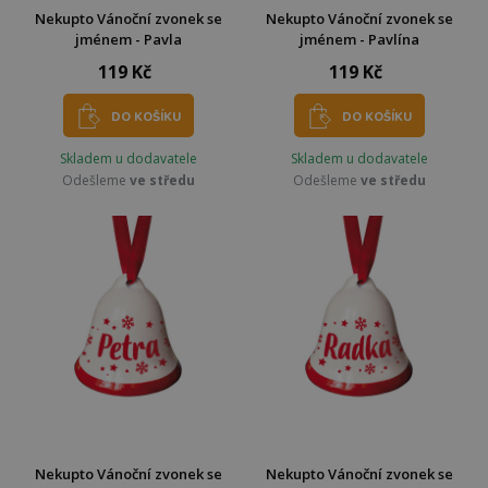
Nekupto Vánoční zvonek se
Nekupto Vánoční zvonek se
jménem - Pavla
jménem - Pavlína
119 Kč
119 Kč
DO KOŠÍKU
DO KOŠÍKU
Skladem u dodavatele
Skladem u dodavatele
Odešleme
ve středu
Odešleme
ve středu
Nekupto Vánoční zvonek se
Nekupto Vánoční zvonek se