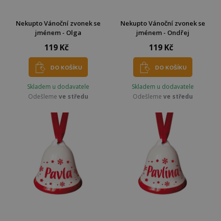
Nekupto Vánoční zvonek se
Nekupto Vánoční zvonek se
jménem - Olga
jménem - Ondřej
119 Kč
119 Kč
DO KOŠÍKU
DO KOŠÍKU
Skladem u dodavatele
Skladem u dodavatele
Odešleme
ve středu
Odešleme
ve středu