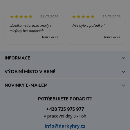
31.07.2026
30.07.2026
„Zásilka nedorazila ,maily i
„Vše bylo v pořádku.“
telefony bez odpovědi......“
Heureka.cz
Heureka.cz
INFORMACE
VÝDEJNÍ MÍSTO V BRNĚ
NOVINKY E-MAILEM
POTŘEBUJETE PORADIT?
+420 725 975 977
v pracovní dny 9–16h
info@darkyhry.cz