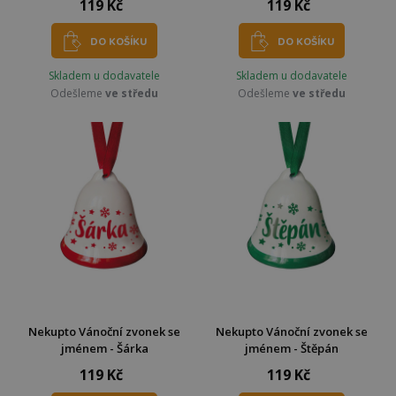
119 Kč
119 Kč
DO KOŠÍKU
DO KOŠÍKU
Skladem u dodavatele
Skladem u dodavatele
Odešleme
ve středu
Odešleme
ve středu
Nekupto Vánoční zvonek se
Nekupto Vánoční zvonek se
jménem - Šárka
jménem - Štěpán
119 Kč
119 Kč