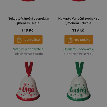
Nekupto Vánoční zvonek se
Nekupto Vánoční zvonek se
jménem - Nela
jménem - Nikola
119 Kč
119 Kč
DO KOŠÍKU
DO KOŠÍKU
Skladem u dodavatele
Skladem u dodavatele
Odešleme
ve středu
Odešleme
ve středu