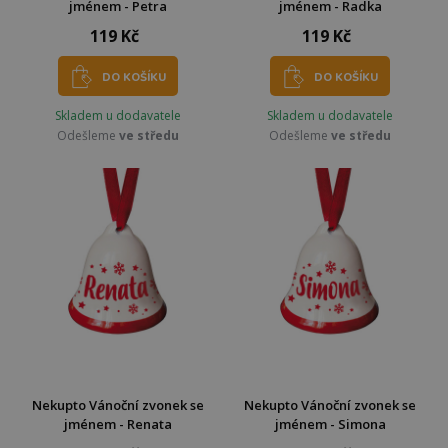
jménem - Petra
jménem - Radka
119 Kč
119 Kč
DO KOŠÍKU
DO KOŠÍKU
Skladem u dodavatele
Skladem u dodavatele
Odešleme
ve středu
Odešleme
ve středu
Nekupto Vánoční zvonek se
Nekupto Vánoční zvonek se
jménem - Renata
jménem - Simona