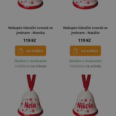
Nekupto Vánoční zvonek se
Nekupto Vánoční zvonek se
jménem - Monika
jménem - Natálie
119 Kč
119 Kč
DO KOŠÍKU
DO KOŠÍKU
Skladem u dodavatele
Skladem u dodavatele
Odešleme
ve středu
Odešleme
ve středu