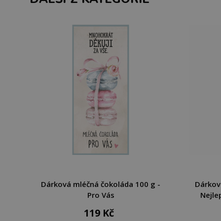
Dárková mléčná čokoláda 100 g -
Dárkov
Pro Vás
Nejlep
119 Kč