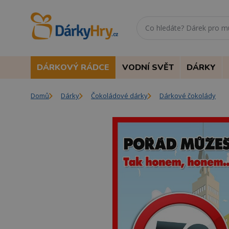
DÁRKOVÝ RÁDCE
VODNÍ SVĚT
DÁRKY
Domů
Dárky
Čokoládové dárky
Dárkové čokolády