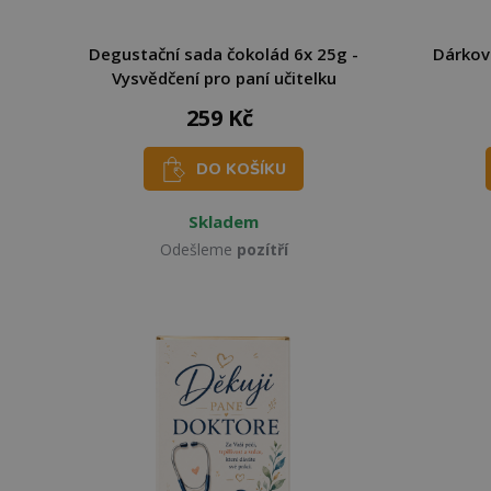
Degustační sada čokolád 6x 25g -
Dárkov
Vysvědčení pro paní učitelku
259 Kč
DO KOŠÍKU
Skladem
Odešleme
pozítří