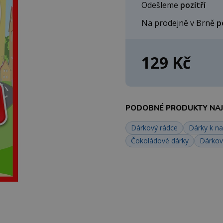
Odešleme
pozítří
Na prodejně v Brně
p
129 Kč
PODOBNÉ PRODUKTY NAJD
Dárkový rádce
Dárky k n
Čokoládové dárky
Dárkov