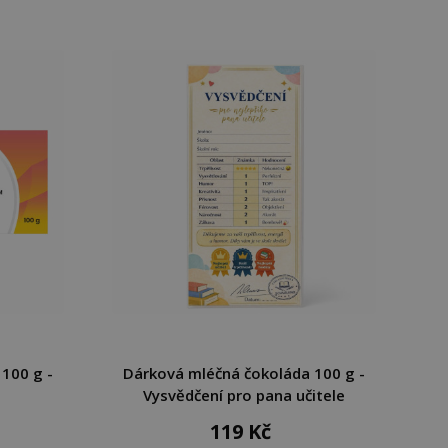
100 g -
Dárková mléčná čokoláda 100 g -
Vysvědčení pro pana učitele
119 Kč