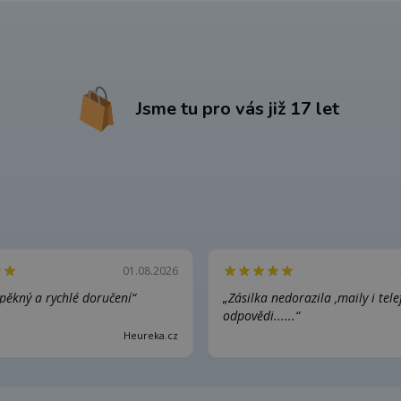
Jsme tu pro vás již 17 let
01.08.2026
pěkný a rychlé doručení“
„Zásilka nedorazila ,maily i tel
odpovědi......“
Heureka.cz