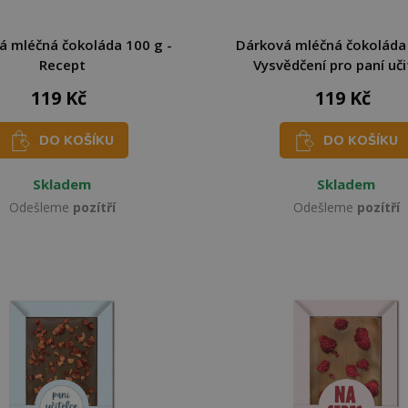
á mléčná čokoláda 100 g -
Dárková mléčná čokoláda 
Recept
Vysvědčení pro paní uči
119 Kč
119 Kč
DO KOŠÍKU
DO KOŠÍKU
Skladem
Skladem
Odešleme
pozítří
Odešleme
pozítří