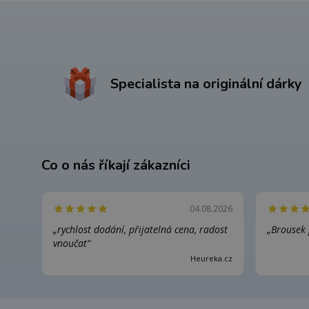
Specialista na originální dárky
Co o nás říkají zákazníci
04.08.2026
„rychlost dodání, přijatelná cena, radost
„Brousek 
vnoučat“
Heureka.cz