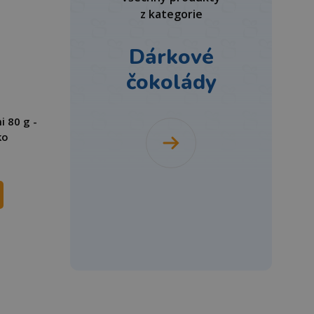
z kategorie
Dárkové
čokolády
 80 g -
ko