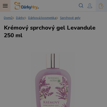
Domů
Dárky
Dárková kosmetika
Sprchové gely
Krémový sprchový gel Levandule
250 ml