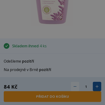
Skladem ihned
4 ks
Odešleme
pozítří
Na prodejně v Brně
pozítří
84 Kč
PŘIDAT DO KOŠÍKU