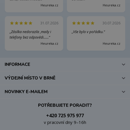
Heureka.cz
Heureka.cz
31.07.2026
30.07.2026
„Zásilka nedorazila ,maily i
„Vše bylo v pořádku.“
telefony bez odpovědi......“
Heureka.cz
Heureka.cz
INFORMACE
VÝDEJNÍ MÍSTO V BRNĚ
NOVINKY E-MAILEM
POTŘEBUJETE PORADIT?
+420 725 975 977
v pracovní dny 9–16h