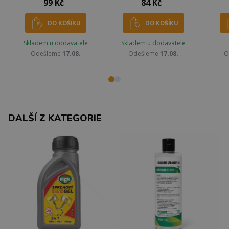
99 Kč
84 Kč
DO KOŠÍKU
DO KOŠÍKU
Skladem u dodavatele
Skladem u dodavatele
Odešleme
17.08.
Odešleme
17.08.
O
DALŠÍ Z KATEGORIE