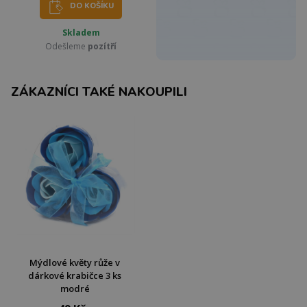
DO KOŠÍKU
Skladem
Odešleme
pozítří
ZÁKAZNÍCI TAKÉ NAKOUPILI
Mýdlové květy růže v
dárkové krabičce 3 ks
modré