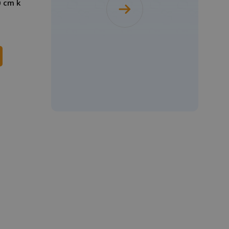
0 cm k