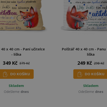
 40 x 40 cm - Paní učitelce
Polštář 40 x 40 cm - Panu u
- liška
liška
349 Kč
249 Kč
379 Kč
298 Kč
DO KOŠÍKU
DO KOŠÍKU
Skladem
Skladem
Odešleme
dnes
Odešleme
dnes