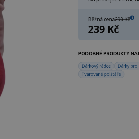
i
Běžná cena
290 Kč
239 Kč
PODOBNÉ PRODUKTY NAJD
Dárkový rádce
Dárky pro
Tvarované polštáře