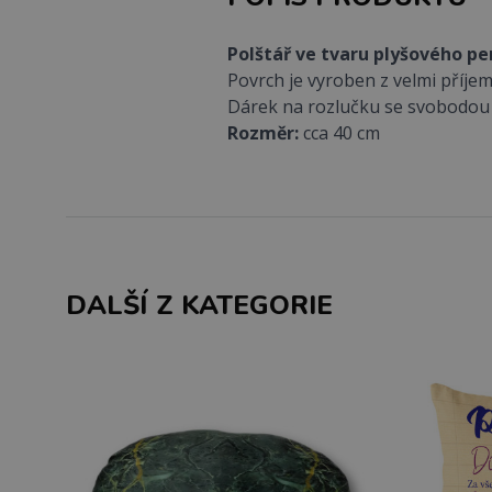
Polštář ve tvaru plyšového pe
Povrch je vyroben z velmi příje
Dárek na rozlučku se svobodou 
Rozměr:
cca 40 cm
DALŠÍ Z KATEGORIE