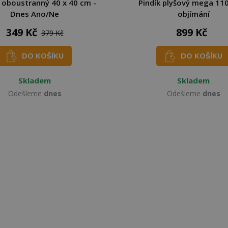
 oboustranný 40 x 40 cm -
Pindík plyšový mega 11
Dnes Ano/Ne
objímání
349 Kč
899 Kč
379 Kč
DO KOŠÍKU
DO KOŠÍKU
Skladem
Skladem
Odešleme
dnes
Odešleme
dnes