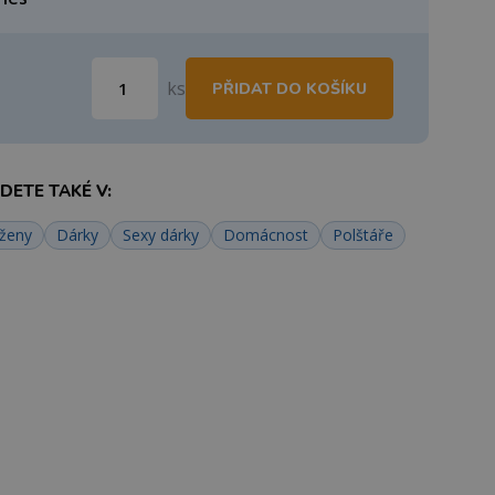
ks
PŘIDAT DO KOŠÍKU
ETE TAKÉ V:
 ženy
Dárky
Sexy dárky
Domácnost
Polštáře