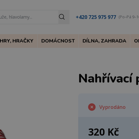
+420 725 975 977
(Po–Pá 9–1
HRY, HRAČKY
DOMÁCNOST
DÍLNA, ZAHRADA
O
Nahřívací
Vyprodáno
320 Kč