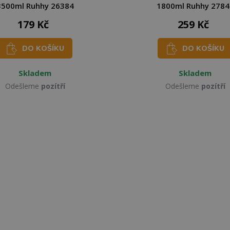
3500ml Ruhhy 26384
1800ml Ruhhy 2784
179 Kč
259 Kč
DO KOŠÍKU
DO KOŠÍKU
Skladem
Skladem
Odešleme
pozítří
Odešleme
pozítří