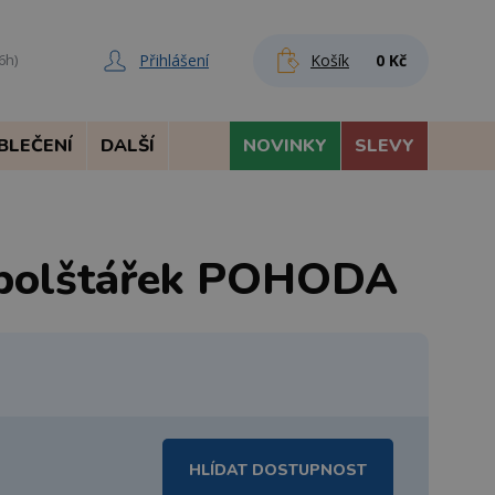
Přihlášení
Košík
0 Kč
6h)
BLEČENÍ
DALŠÍ
NOVINKY
SLEVY
 polštářek POHODA
HLÍDAT DOSTUPNOST