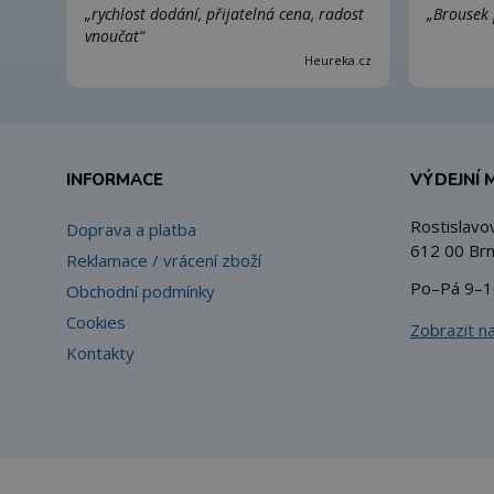
„rychlost dodání, přijatelná cena, radost
„Brousek 
vnoučat“
Heureka.cz
INFORMACE
VÝDEJNÍ 
Rostislavo
Doprava a platba
612 00 Brn
Reklamace / vrácení zboží
Po–Pá 9–1
Obchodní podmínky
Cookies
Zobrazit n
Kontakty