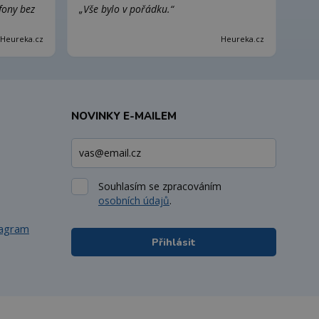
efony bez
„Vše bylo v pořádku.“
Heureka.cz
Heureka.cz
NOVINKY E-MAILEM
Souhlasím se zpracováním
osobních údajů
.
tagram
Přihlásit