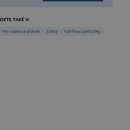
ETE TAKÉ V:
Pro rodinu a přátele
Dárky
Nahřívací polštářky