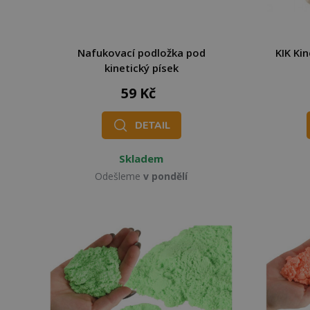
Nafukovací podložka pod
KIK Kin
kinetický písek
59 Kč
DETAIL
Skladem
Odešleme
v pondělí