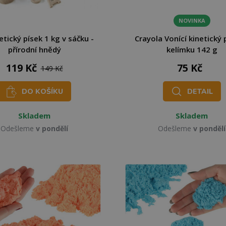
NOVINKA
etický písek 1 kg v sáčku -
Crayola Vonící kinetický 
přírodní hnědý
kelímku 142 g
119 Kč
75 Kč
149 Kč
DO KOŠÍKU
DETAIL
Skladem
Skladem
Odešleme
v pondělí
Odešleme
v pondělí