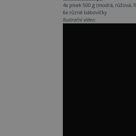
4x písek 500 g (modrá, růžová, fi
6x různé bábovičky
Ilustrační video: