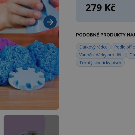
279 Kč
PODOBNÉ PRODUKTY NAJD
Dárkový rádce
Podle příle
Vánoční dárky pro děti
Dá
Tekutý kinetický písek