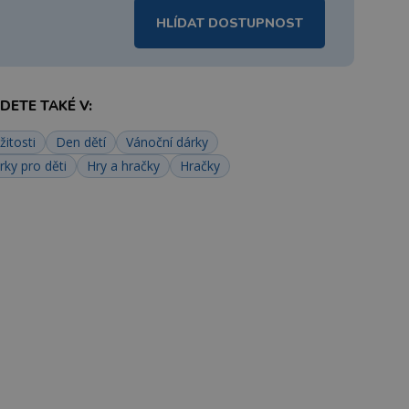
HLÍDAT DOSTUPNOST
ETE TAKÉ V:
žitosti
Den dětí
Vánoční dárky
rky pro děti
Hry a hračky
Hračky