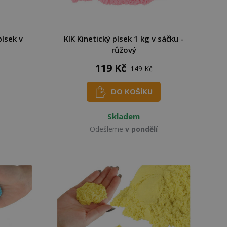
písek v
KIK Kinetický písek 1 kg v sáčku -
růžový
119 Kč
149 Kč
DO KOŠÍKU
Skladem
Odešleme
v pondělí