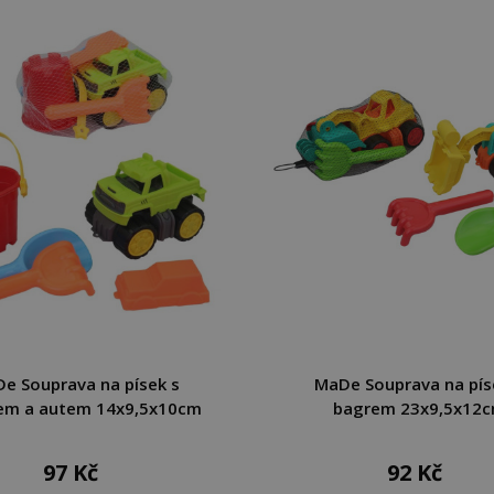
e Souprava na písek s
MaDe Souprava na pís
kem a autem 14x9,5x10cm
bagrem 23x9,5x12
97 Kč
92 Kč