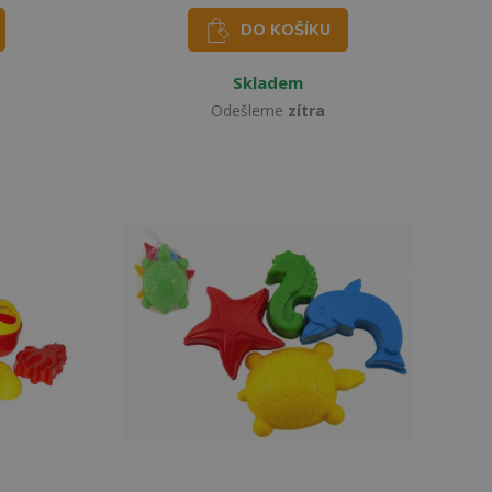
DO KOŠÍKU
Skladem
Odešleme
zítra