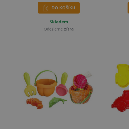
DO KOŠÍKU
Skladem
Odešleme
zítra