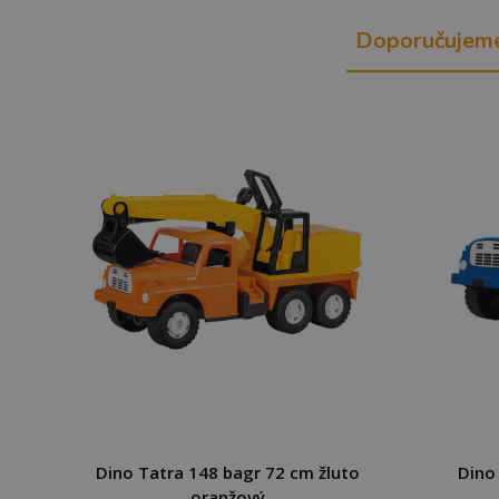
Doporučujem
Dino Tatra 148 bagr 72 cm žluto
Dino
oranžový