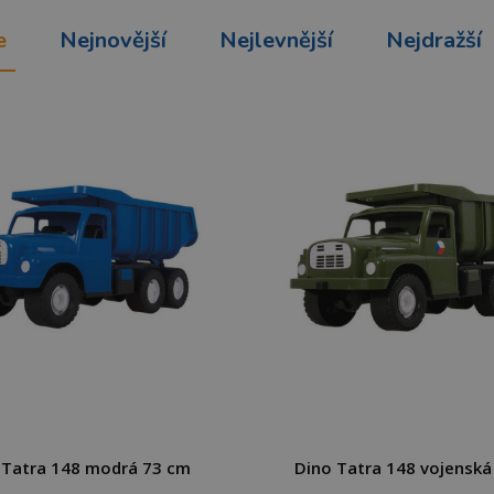
e
Nejnovější
Nejlevnější
Nejdražší
 Tatra 148 modrá 73 cm
Dino Tatra 148 vojenská