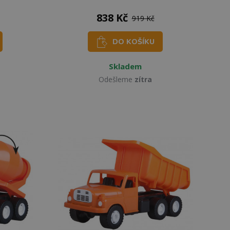
838 Kč
919 Kč
DO KOŠÍKU
Skladem
Odešleme
zítra