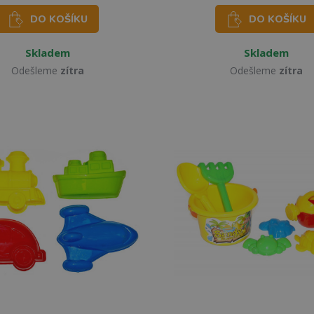
DO KOŠÍKU
DO KOŠÍKU
Skladem
Skladem
Odešleme
zítra
Odešleme
zítra