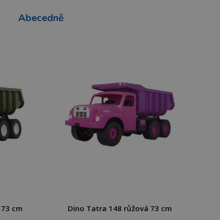
Abecedně
 73 cm
Dino Tatra 148 růžová 73 cm