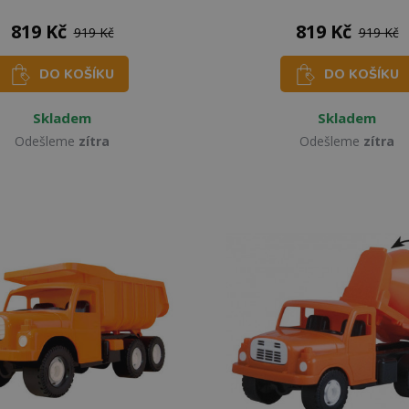
819 Kč
819 Kč
919 Kč
919 Kč
DO KOŠÍKU
DO KOŠÍKU
Skladem
Skladem
Odešleme
zítra
Odešleme
zítra