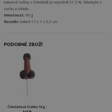
kakaové sušiny v čokoládě je nejméně 31,5 %. Skladujte v
suchu a chladu.
Hmotnost:
90 g
Rozměr:
balení 17 x 7 x 5,5 cm
PODOBNÉ ZBOŽÍ
Čokoládové lízátko 18 g -
Fešák