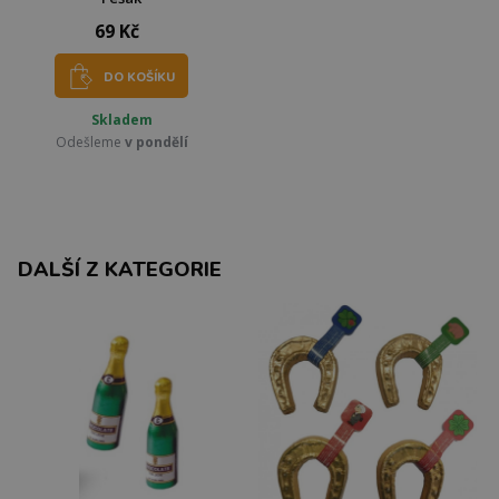
69 Kč
DO KOŠÍKU
Skladem
Odešleme
v pondělí
DALŠÍ Z KATEGORIE