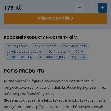
179 Kč
PŘIDAT DO KOŠÍKU
PODOBNÉ PRODUKTY NAJDETE TAKÉ V:
Dárkový rádce
Podle příležitosti
Valentýnské dárky
Čokolády, čaje a sladkosti
Dárky pro ženy
Dárky
Čokoládové dárky
Čokoládové figurky
Sexy dárky
POPIS PRODUKTU
Ručně vyráběná figurka čokoládového penisu z pravé
belgické čokolády, prvotřídní chuť. Erotické figurky patří mezi
naše nejprodávanější výrobky.
Složení:
cukr, sušené mléko, kakaové máslo, kakaová hmota,
emulgátor, aroma: přírodní vanilka, přírodní barvivo. Obsah