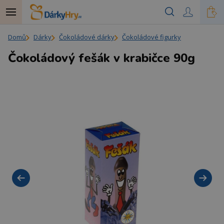
Domů
Dárky
Čokoládové dárky
Čokoládové figurky
Čokoládový fešák v krabičce 90g