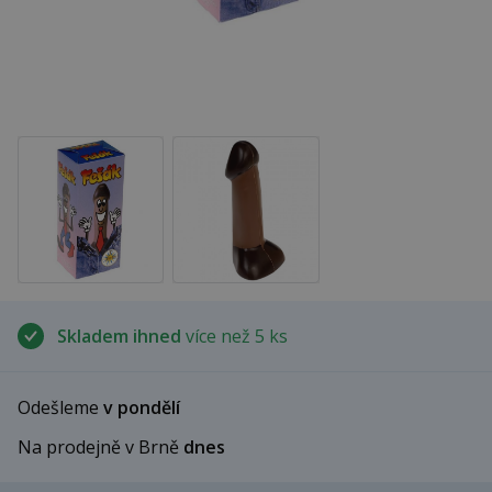
Skladem ihned
více než 5 ks
Odešleme
v pondělí
Na prodejně v Brně
dnes