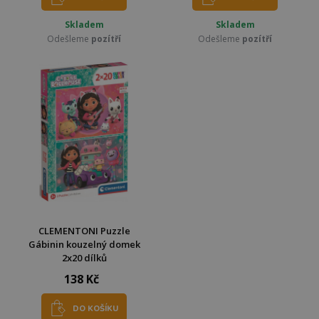
Skladem
Skladem
Odešleme
pozítří
Odešleme
pozítří
CLEMENTONI Puzzle
Gábinin kouzelný domek
2x20 dílků
138 Kč
DO KOŠÍKU