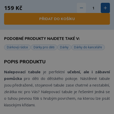
159 Kč
PŘIDAT DO KOŠÍKU
PODOBNÉ PRODUKTY NAJDETE TAKÉ V:
Dárkový rádce
Dárky pro děti
Dárky
Dárky do kanceláře
POPIS PRODUKTU
Nalepovací tabule
je perfektní
učební, ale i zábavní
pomůcka
pro děti do dětského pokoje. Nástěnné tabule
jsou předražené, stojanové tabule zase chatrné a nestabilní,
zkrátka nic pro Vás? Nalepovací tabule je řešením! Jedná se
o tuhou pevnou fólii s hrubým povrchem, na kterou lze psát
klasickými křídami.