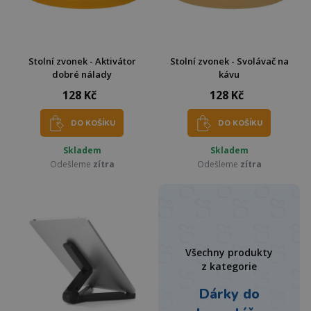
Stolní zvonek - Aktivátor
Stolní zvonek - Svolávač na
dobré nálady
kávu
128 Kč
128 Kč
DO KOŠÍKU
DO KOŠÍKU
Skladem
Skladem
Odešleme
zítra
Odešleme
zítra
Všechny produkty
z kategorie
Dárky do