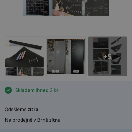
+5
Skladem ihned
2 ks
Odešleme
zítra
Na prodejně v Brně
zítra