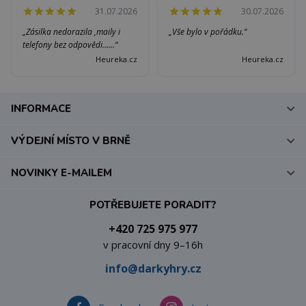
31.07.2026
30.07.2026
„Zásilka nedorazila ,maily i
„Vše bylo v pořádku.“
telefony bez odpovědi......“
Heureka.cz
Heureka.cz
INFORMACE
VÝDEJNÍ MÍSTO V BRNĚ
NOVINKY E-MAILEM
POTŘEBUJETE PORADIT?
+420 725 975 977
v pracovní dny 9–16h
info@darkyhry.cz