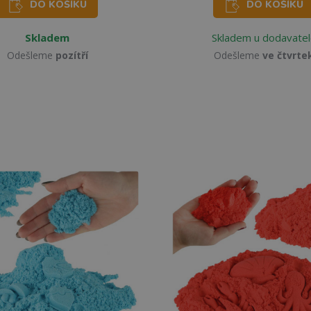
DO KOŠÍKU
DO KOŠÍKU
Skladem
Skladem u dodavatel
Odešleme
pozítří
Odešleme
ve čtvrte