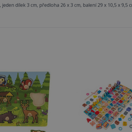
 jeden dílek 3 cm, předloha 26 x 3 cm, balení 29 x 10,5 x 9,5 