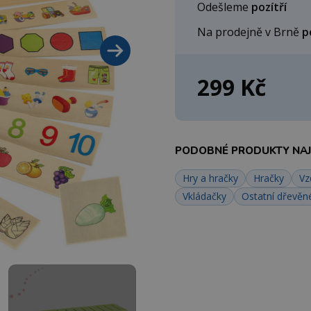
Odešleme
pozítří
Na prodejně v Brně
p
299 Kč
PODOBNÉ PRODUKTY NAJD
Hry a hračky
Hračky
Vz
Vkládačky
Ostatní dřevěn