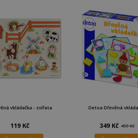
ěná vkládačka - zvířata
Detoa Dřevěná vklád
119 Kč
349 Kč
459 Kč