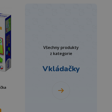
Všechny produkty
z kategorie
Vkládačky
ačka