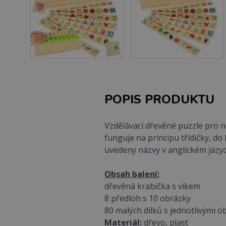
POPIS PRODUKTU
Vzdělávací dřevěné puzzle pro ne
funguje na principu třídičky, do 
uvedeny názvy v anglickém jazyc
Obsah balení:
dřevěná krabička s víkem
8 předloh s 10 obrázky
80 malých dílků s jednotlivými o
Materiál:
dřevo, plast