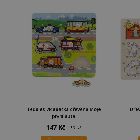
Teddies Vkládačka dřevěná Moje
Dřev
první auta
147 Kč
159 Kč