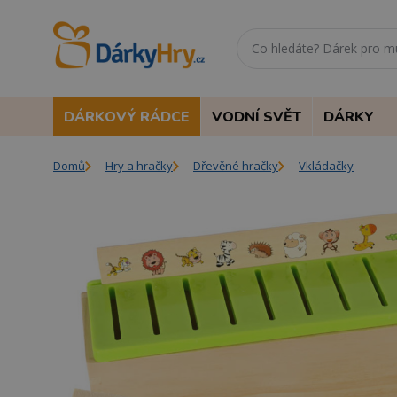
DÁRKOVÝ RÁDCE
VODNÍ SVĚT
DÁRKY
Domů
Hry a hračky
Dřevěné hračky
Vkládačky