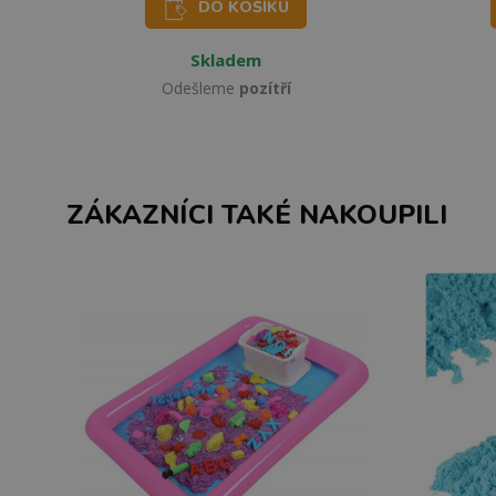
DO KOŠÍKU
Skladem
Odešleme
pozítří
ZÁKAZNÍCI TAKÉ NAKOUPILI