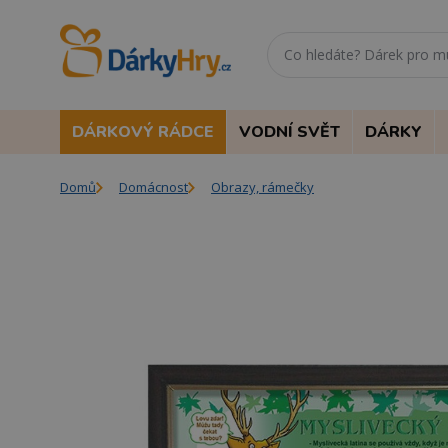
DÁRKOVÝ RÁDCE
VODNÍ SVĚT
DÁRKY
Domů
Domácnost
Obrazy, rámečky