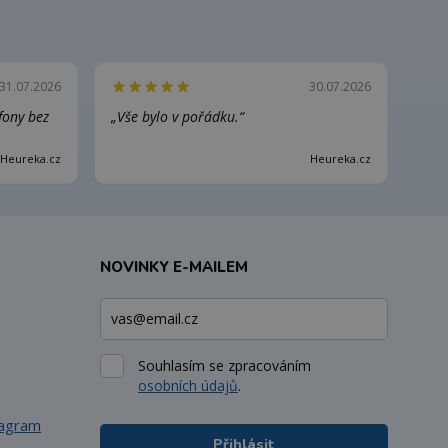
31.07.2026
30.07.2026
efony bez
„Vše bylo v pořádku.“
Heureka.cz
Heureka.cz
NOVINKY E-MAILEM
Souhlasím se zpracováním
osobních údajů
.
tagram
Přihlásit