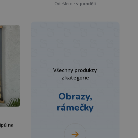
Odešleme
v pondělí
Všechny produkty
z kategorie
Obrazy,
rámečky
tipů na