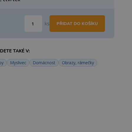
ks
PŘIDAT DO KOŠÍKU
ETE TAKÉ V:
by
Myslivec
Domácnost
Obrazy, rámečky