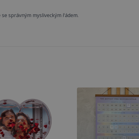
e se správným mysliveckým řádem.