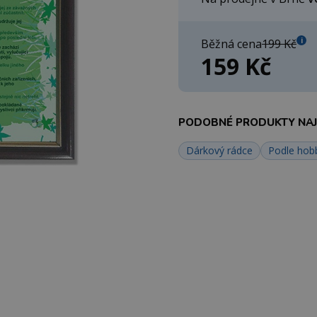
i
Běžná cena
199 Kč
159 Kč
PODOBNÉ PRODUKTY NAJD
Dárkový rádce
Podle hob