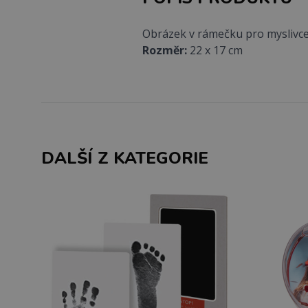
Obrázek v rámečku pro myslivc
Rozměr:
22 x 17 cm
DALŠÍ Z KATEGORIE