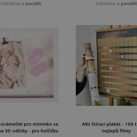
Odešleme
v pondělí
Odešleme
v pondělí
otorámeček pro miminko se
Albi Stírací plakát - 100 
a 3D odlitky - pro holčičku
nejlepší filmy