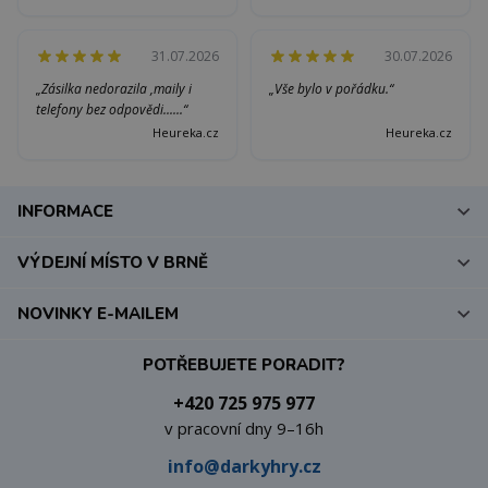
31.07.2026
30.07.2026
„Zásilka nedorazila ,maily i
„Vše bylo v pořádku.“
telefony bez odpovědi......“
Heureka.cz
Heureka.cz
INFORMACE
VÝDEJNÍ MÍSTO V BRNĚ
NOVINKY E-MAILEM
POTŘEBUJETE PORADIT?
+420 725 975 977
v pracovní dny 9–16h
info@darkyhry.cz