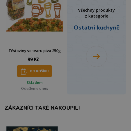
Všechny produkty
z kategorie
Ostatní kuchyně
Těstoviny ve tvaru piva 250g
99 Kč
DO KOŠÍKU
Skladem
Odešleme
dnes
ZÁKAZNÍCI TAKÉ NAKOUPILI