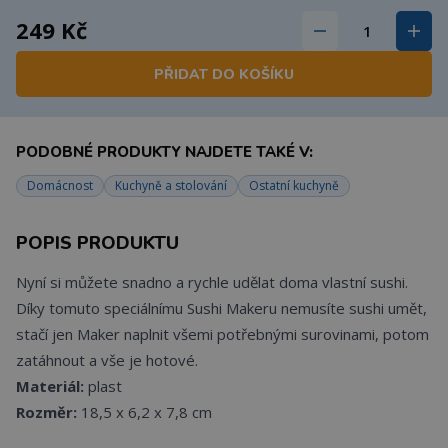
249 Kč
PŘIDAT DO KOŠÍKU
PODOBNÉ PRODUKTY NAJDETE TAKÉ V:
Domácnost
Kuchyně a stolování
Ostatní kuchyně
POPIS PRODUKTU
Nyní si můžete snadno a rychle udělat doma vlastní sushi.
Díky tomuto speciálnímu Sushi Makeru nemusíte sushi umět,
stačí jen Maker naplnit všemi potřebnými surovinami, potom
zatáhnout a vše je hotové.
Materiál:
plast
Rozměr:
18,5 x 6,2 x 7,8 cm