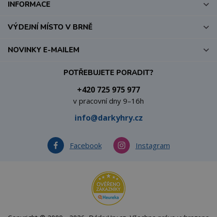
INFORMACE
VÝDEJNÍ MÍSTO V BRNĚ
NOVINKY E-MAILEM
POTŘEBUJETE PORADIT?
+420 725 975 977
v pracovní dny 9–16h
info@darkyhry.cz
Facebook
Instagram