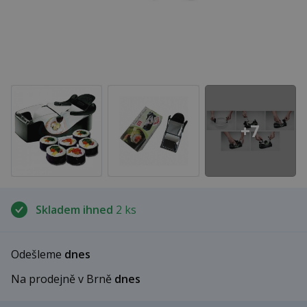
+7
Skladem ihned
2 ks
Odešleme
dnes
Na prodejně v Brně
dnes