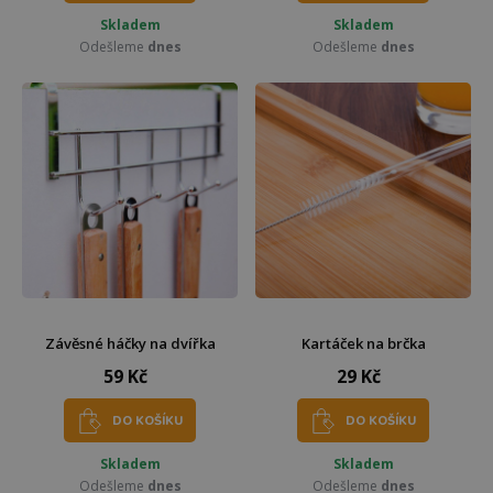
Skladem
Skladem
Odešleme
dnes
Odešleme
dnes
Závěsné háčky na dvířka
Kartáček na brčka
59 Kč
29 Kč
DO KOŠÍKU
DO KOŠÍKU
Skladem
Skladem
Odešleme
dnes
Odešleme
dnes