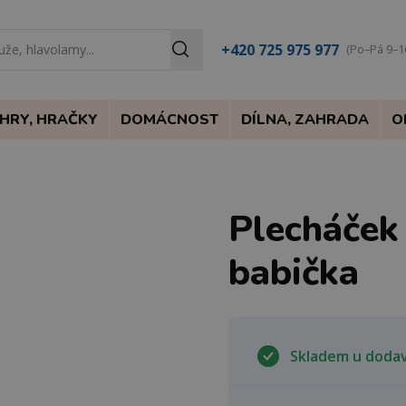
+420 725 975 977
(Po–Pá 9–1
HRY, HRAČKY
DOMÁCNOST
DÍLNA, ZAHRADA
O
Plecháček
babička
Skladem u doda