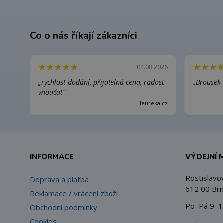
Co o nás říkají zákazníci
04.08.2026
„rychlost dodání, přijatelná cena, radost
„Brousek 
vnoučat“
Heureka.cz
INFORMACE
VÝDEJNÍ 
Rostislavo
Doprava a platba
612 00 Brn
Reklamace / vrácení zboží
Po–Pá 9–1
Obchodní podmínky
Cookies