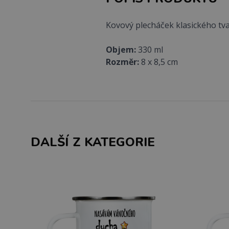
Kovový plecháček klasického tv
Objem:
330 ml
Rozměr:
8 x 8,5 cm
DALŠÍ Z KATEGORIE