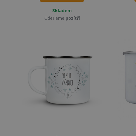
Skladem
Odešleme
pozítří