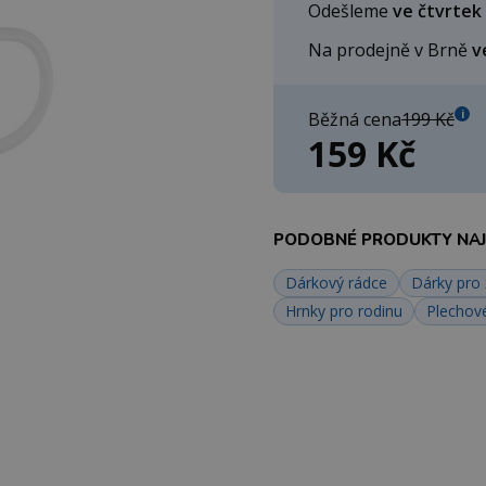
Odešleme
ve čtvrtek
Na prodejně v Brně
v
i
Běžná cena
199 Kč
159 Kč
PODOBNÉ PRODUKTY NAJD
Dárkový rádce
Dárky pro
Hrnky pro rodinu
Plechov