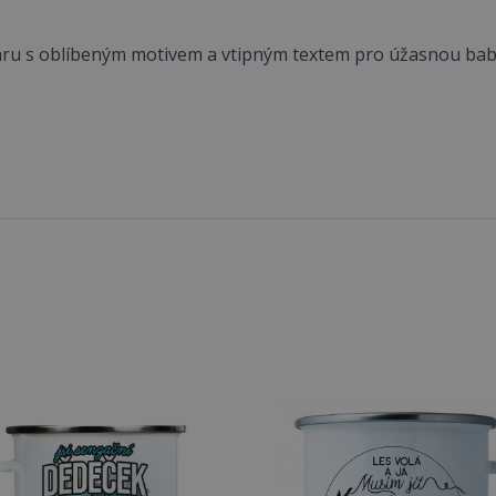
aru s oblíbeným motivem a vtipným textem pro úžasnou bab