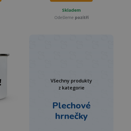
Skladem
Odešleme
pozítří
Všechny produkty
z kategorie
Plechové
hrnečky