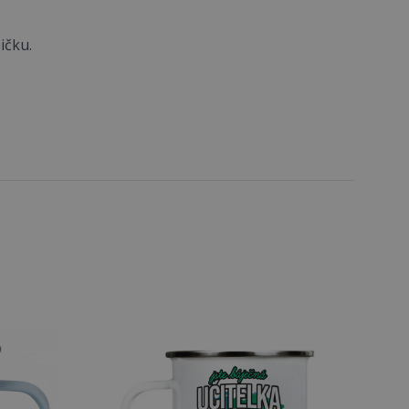
ičku.