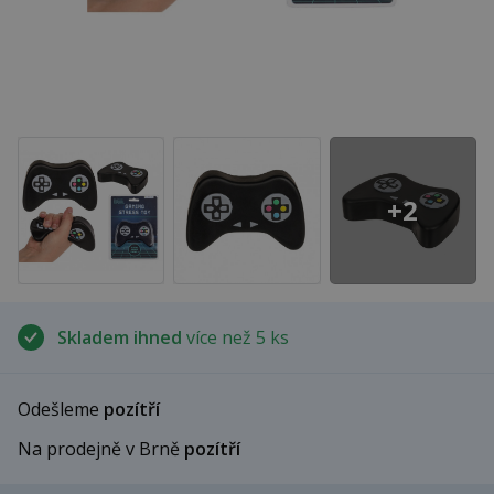
+2
Skladem ihned
více než 5 ks
Odešleme
pozítří
Na prodejně v Brně
pozítří