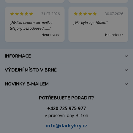
31.07.2026
30.07.2026
„Zásilka nedorazila ,maily i
„Vše bylo v pořádku.“
telefony bez odpovědi......“
Heureka.cz
Heureka.cz
INFORMACE
VÝDEJNÍ MÍSTO V BRNĚ
NOVINKY E-MAILEM
POTŘEBUJETE PORADIT?
+420 725 975 977
v pracovní dny 9–16h
info@darkyhry.cz