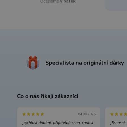
Odešleme
v pátek
Specialista na originální dárky
Co o nás říkají zákazníci
04.08.2026
„rychlost dodání, přijatelná cena, radost
„Brousek 