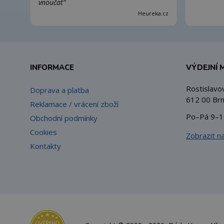
vnoučat“
Heureka.cz
INFORMACE
VÝDEJNÍ 
Rostislavo
Doprava a platba
612 00 Brn
Reklamace / vrácení zboží
Po–Pá 9–1
Obchodní podmínky
Cookies
Zobrazit n
Kontakty