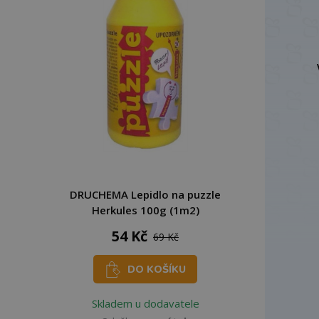
DRUCHEMA Lepidlo na puzzle
Herkules 100g (1m2)
54 Kč
69 Kč
DO KOŠÍKU
Skladem u dodavatele