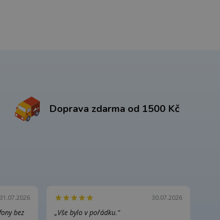
Doprava zdarma od 1500 Kč
31.07.2026
30.07.2026
efony bez
„Vše bylo v pořádku.“