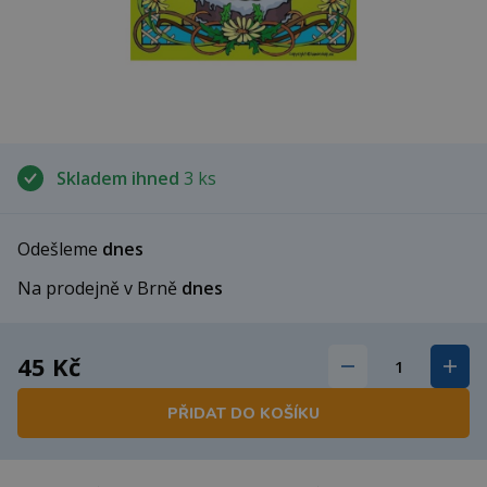
Skladem ihned
3 ks
Odešleme
dnes
Na prodejně v Brně
dnes
45 Kč
PŘIDAT DO KOŠÍKU