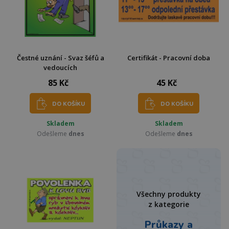
Čestné uznání - Svaz šéfů a
Certifikát - Pracovní doba
vedoucích
85 Kč
45 Kč
DO KOŠÍKU
DO KOŠÍKU
Skladem
Skladem
Odešleme
dnes
Odešleme
dnes
Všechny produkty
z kategorie
Průkazy a