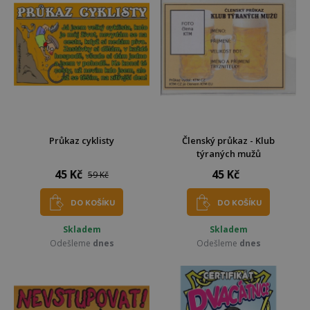
Průkaz cyklisty
Členský průkaz - Klub
týraných mužů
45 Kč
45 Kč
59 Kč
DO KOŠÍKU
DO KOŠÍKU
Skladem
Skladem
Odešleme
dnes
Odešleme
dnes