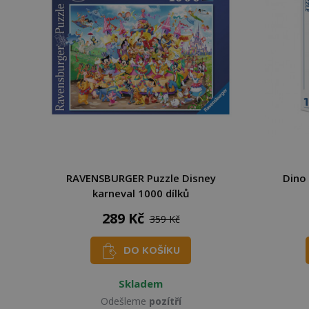
RAVENSBURGER Puzzle Disney
Dino 
karneval 1000 dílků
289 Kč
359 Kč
DO KOŠÍKU
Skladem
Odešleme
pozítří