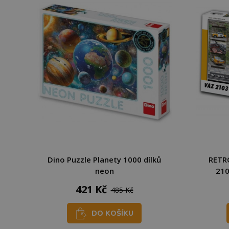
Dino Puzzle Planety 1000 dílků
RETRO
neon
210
421 Kč
485 Kč
DO KOŠÍKU