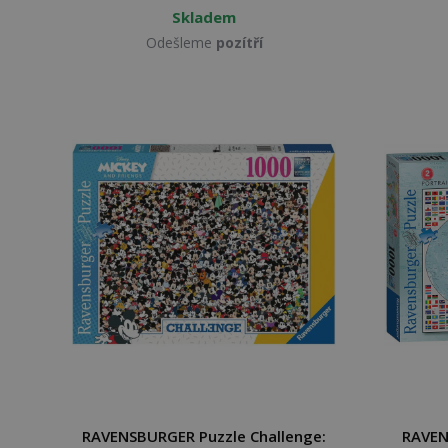
Skladem
Odešleme
pozítří
RAVENSBURGER Puzzle Challenge:
RAVEN