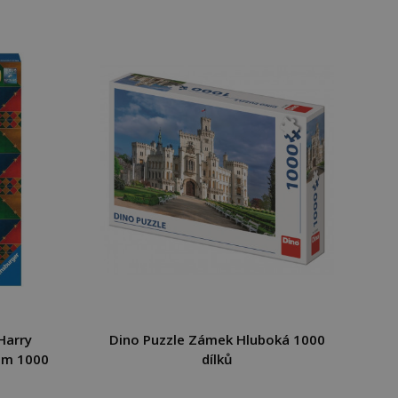
Harry
Dino Puzzle Zámek Hluboká 1000
um 1000
dílků