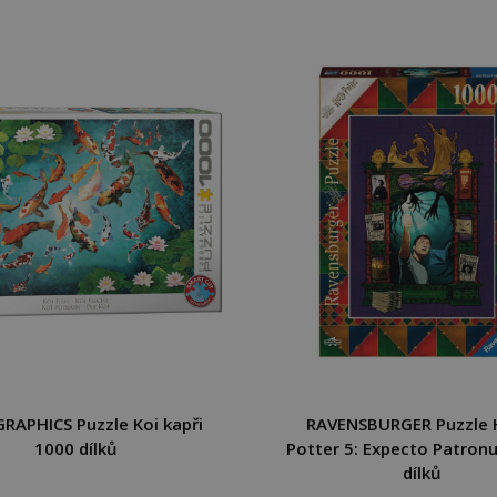
RAPHICS Puzzle Koi kapři
RAVENSBURGER Puzzle 
1000 dílků
Potter 5: Expecto Patron
dílků