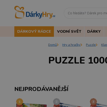
DÁRKOVÝ RÁDCE
VODNÍ SVĚT
DÁRKY
Domů
Hry a hračky
Puzzle
Kla
PUZZLE 100
NEJPRODÁVANĚJŠÍ