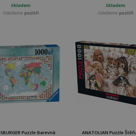
Skladem
Skladem
Odešleme
pozítří
Odešleme
pozítří
SBURGER Puzzle Barevná
ANATOLIAN Puzzle Štěň