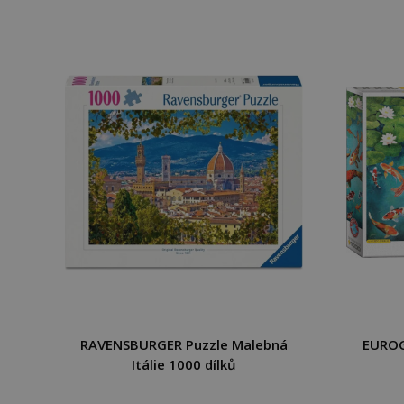
RAVENSBURGER Puzzle Malebná
EUROG
Itálie 1000 dílků