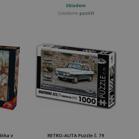
Skladem
Odešleme
pozítří
átka v
RETRO-AUTA Puzzle č. 79