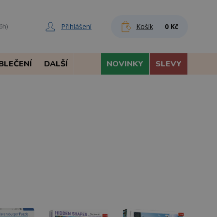
Přihlášení
Košík
0 Kč
6h)
BLEČENÍ
DALŠÍ
NOVINKY
SLEVY