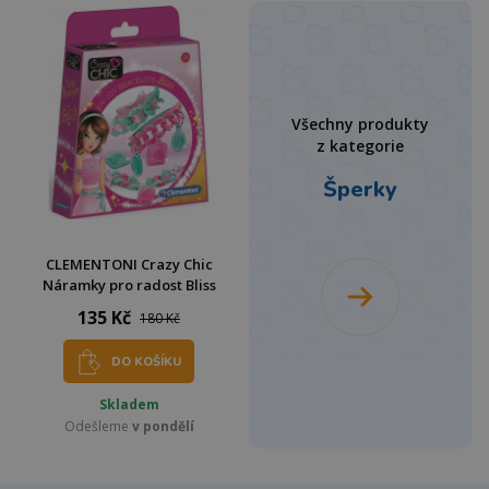
Všechny produkty
z kategorie
Šperky
CLEMENTONI Crazy Chic
Náramky pro radost Bliss
135 Kč
180 Kč
DO KOŠÍKU
Skladem
Odešleme
v pondělí