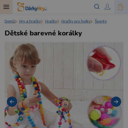
Domů
Hry a hračky
Hračky
Hračky pro holky
Šperky
Dětské barevné korálky