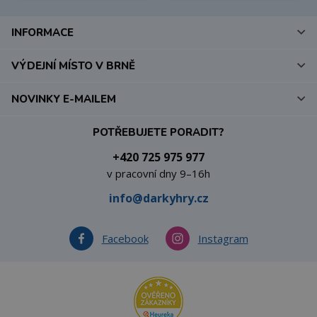
INFORMACE
VÝDEJNÍ MÍSTO V BRNĚ
NOVINKY E-MAILEM
POTŘEBUJETE PORADIT?
+420 725 975 977
v pracovní dny 9–16h
info@darkyhry.cz
Facebook
Instagram