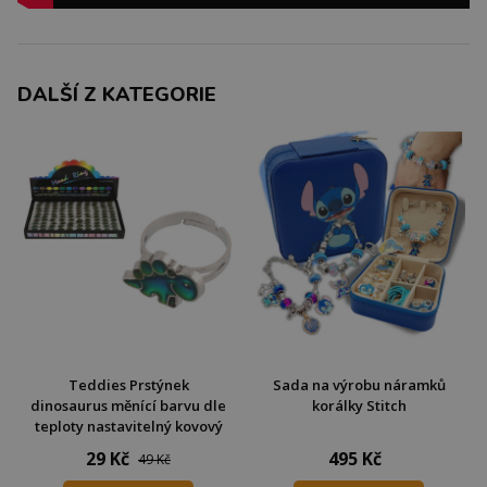
DALŠÍ Z KATEGORIE
Teddies Prstýnek
Sada na výrobu náramků
dinosaurus měnící barvu dle
korálky Stitch
teploty nastavitelný kovový
29 Kč
495 Kč
49 Kč