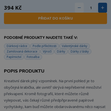
394 Kč
PŘIDAT DO KOŠÍKU
PODOBNÉ PRODUKTY NAJDETE TAKÉ V:
Dárkový rádce
Podle příležitosti
Valentýnské dárky
Zamilovaná dekorace
Výročí
Dárky
Dárky z lásky
Papírnictví
Fotoalba
POPIS PRODUKTU
Kreativní dárek plný vzpomínek. Na první pohled je to
obyčejná krabička, ale uvnitř skrývá nepřeberné množství
překvapení. Kromě fotografií, které můžete různě
vylepovat, vás čekají různé předpřipravené papírové
vychytávky, kam buď můžete obdarovávanému něco napsat