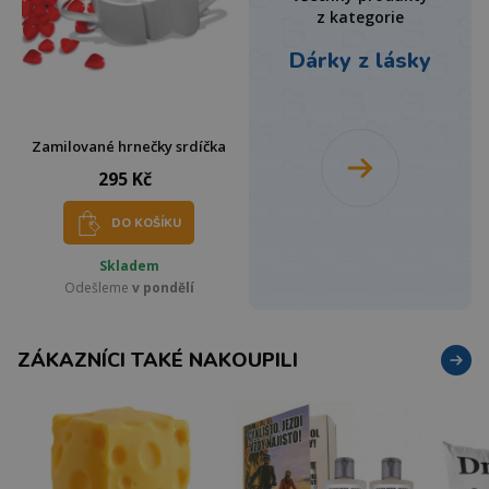
z kategorie
Dárky z lásky
Zamilované hrnečky srdíčka
295 Kč
DO KOŠÍKU
Skladem
Odešleme
v pondělí
ZÁKAZNÍCI TAKÉ NAKOUPILI