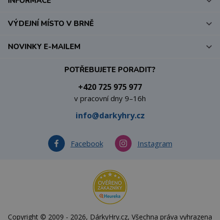
INFORMACE
VÝDEJNÍ MÍSTO V BRNĚ
NOVINKY E-MAILEM
POTŘEBUJETE PORADIT?
+420 725 975 977
v pracovní dny 9–16h
info@darkyhry.cz
Facebook
Instagram
Copyright © 2009 - 2026, DárkyHry.cz, Všechna práva vyhrazena