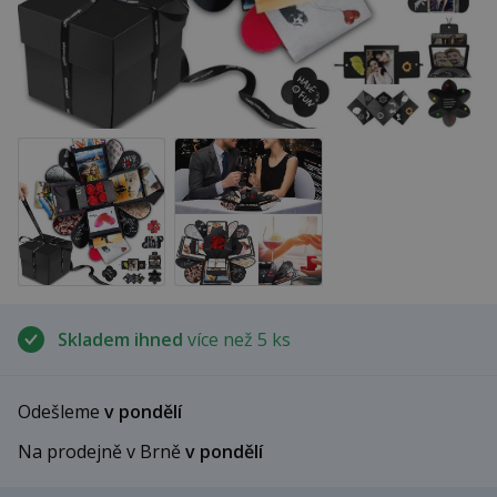
Skladem ihned
více než 5 ks
Odešleme
v pondělí
Na prodejně v Brně
v pondělí