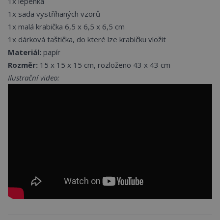
1x lepenka
1x sada vystříhaných vzorů
1x malá krabička 6,5 x 6,5 x 6,5 cm
1x dárková taštička, do které lze krabičku vložit
Materiál:
papír
Rozměr:
15 x 15 x 15 cm, rozloženo 43 x 43 cm
Ilustrační video: