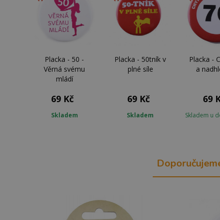
Placka - 50 -
Placka - 50tník v
Placka - 
Věrná svému
plné síle
a nadhl
mládí
69 Kč
69 Kč
69 
Skladem
Skladem
Skladem u d
Doporučujem