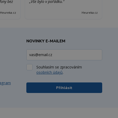
efony bez
„Vše bylo v pořádku.“
Heureka.cz
Heureka.cz
NOVINKY E-MAILEM
Souhlasím se zpracováním
osobních údajů
.
tagram
Přihlásit