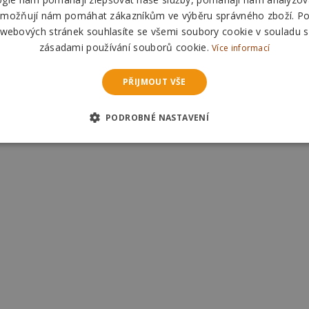
Odešleme
v pondělí
Odešleme
v pondělí
možňují nám pomáhat zákazníkům ve výběru správného zboží. P
 webových stránek souhlasíte se všemi soubory cookie v souladu s
zásadami používání souborů cookie.
Více informací
PŘIJMOUT VŠE
PODROBNÉ NASTAVENÍ