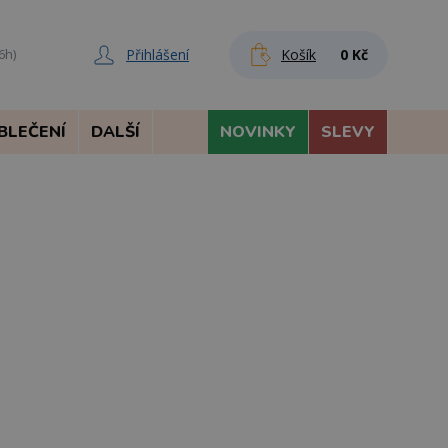
Přihlášení
Košík
0 Kč
6h)
BLEČENÍ
DALŠÍ
NOVINKY
SLEVY