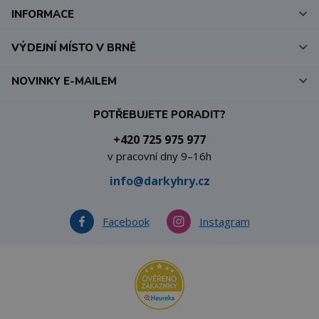
INFORMACE
VÝDEJNÍ MÍSTO V BRNĚ
NOVINKY E-MAILEM
POTŘEBUJETE PORADIT?
+420 725 975 977
v pracovní dny 9–16h
info@darkyhry.cz
Facebook
Instagram