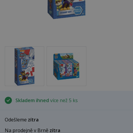
Skladem ihned
více než 5 ks
Odešleme
zítra
Na prodejně v Brně
zítra