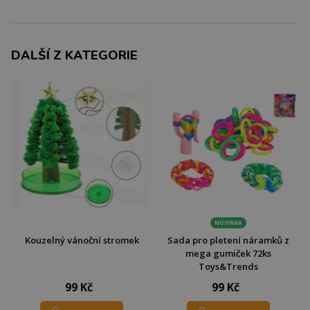
DALŠÍ Z KATEGORIE
NOVINKA
Kouzelný vánoční stromek
Sada pro pletení náramků z
mega gumiček 72ks
Toys&Trends
99 Kč
99 Kč