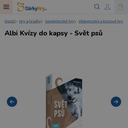
Domů
Hry a hračky
Společenské hry
Vědomostní a kvízové hry
Albi Kvízy do kapsy - Svět psů