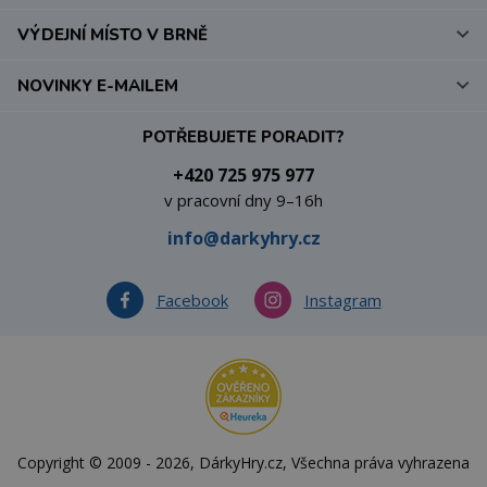
VÝDEJNÍ MÍSTO V BRNĚ
NOVINKY E-MAILEM
POTŘEBUJETE PORADIT?
+420 725 975 977
v pracovní dny 9–16h
info@darkyhry.cz
Facebook
Instagram
Copyright © 2009 - 2026, DárkyHry.cz, Všechna práva vyhrazena