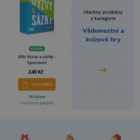
Všechny produkty
z kategorie
Vědomostní a
kvízové hry
NOVINKA
Albi Výzvy a sázky -
Sportovní
249 Kč
DO KOŠÍKU
Skladem
Odešleme
pozítří