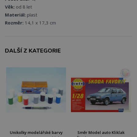
Věk:
od 8 let
Materiál:
plast
Rozměr:
14,1 x 17,3 cm
DALŠÍ Z KATEGORIE
Unikolky modelářské barvy
Směr Model auto Kliklak