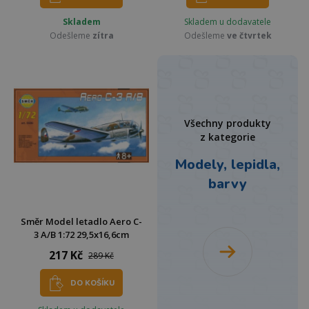
Skladem
Skladem u dodavatele
Odešleme
zítra
Odešleme
ve čtvrtek
Všechny produkty
z kategorie
Modely, lepidla,
barvy
Směr Model letadlo Aero C-
3 A/B 1:72 29,5x16,6cm
217 Kč
289 Kč
DO KOŠÍKU