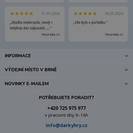
31.07.2026
30.07.2026
„Zásilka nedorazila ,maily i
„Vše bylo v pořádku.“
telefony bez odpovědi......“
Heureka.cz
Heureka.cz
INFORMACE
VÝDEJNÍ MÍSTO V BRNĚ
NOVINKY E-MAILEM
POTŘEBUJETE PORADIT?
+420 725 975 977
v pracovní dny 9–16h
info@darkyhry.cz