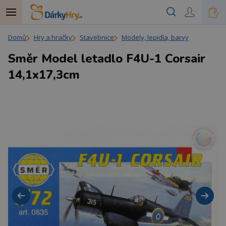
Domů
Hry a hračky
Stavebnice
Modely, lepidla, barvy
Směr Model letadlo F4U-1 Corsair
14,1x17,3cm