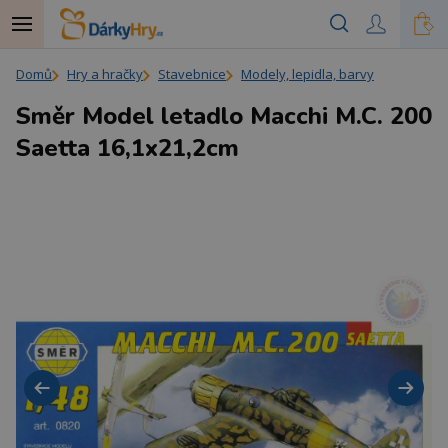
Domů
Hry a hračky
Stavebnice
Modely, lepidla, barvy
Směr Model letadlo Macchi M.C. 200
Saetta 16,1x21,2cm