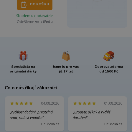
DO KOŠÍKU
Skladem u dodavatele
Odešleme
ve středu
Specialista na
Jsme tu pro vás
Doprava zdarma
originální dárky
již 17 let
od 1500 Kč
Co o nás říkají zákazníci
04.08.2026
01.08.2026
„rychlost dodání, přijatelná
„Brousek pěkný a rychlé
cena, radost vnoučat“
doručení“
Heureka.cz
Heureka.cz