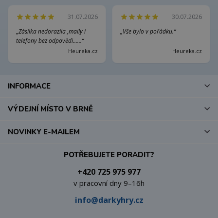
31.07.2026
30.07.2026
„Zásilka nedorazila ,maily i
„Vše bylo v pořádku.“
telefony bez odpovědi......“
Heureka.cz
Heureka.cz
INFORMACE
VÝDEJNÍ MÍSTO V BRNĚ
NOVINKY E-MAILEM
POTŘEBUJETE PORADIT?
+420 725 975 977
v pracovní dny 9–16h
info@darkyhry.cz