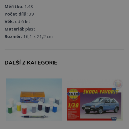
Měřítko:
1:48
Počet dílů:
39
Věk:
od 6 let
Materiál:
plast
Rozměr:
16,1 x 21,2 cm
DALŠÍ Z KATEGORIE