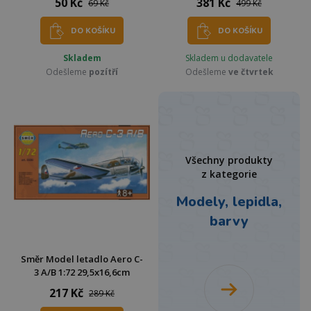
50 Kč
381 Kč
69 Kč
499 Kč
DO KOŠÍKU
DO KOŠÍKU
Skladem
Skladem u dodavatele
Odešleme
pozítří
Odešleme
ve čtvrtek
Všechny produkty
z kategorie
Modely, lepidla,
barvy
Směr Model letadlo Aero C-
3 A/B 1:72 29,5x16,6cm
217 Kč
289 Kč