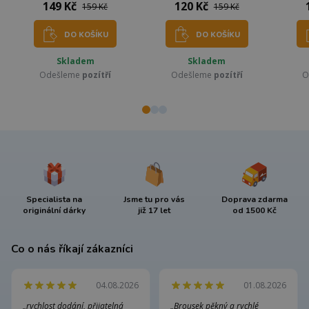
149 Kč
120 Kč
159 Kč
159 Kč
DO KOŠÍKU
DO KOŠÍKU
Skladem
Skladem
Odešleme
pozítří
Odešleme
pozítří
O
Specialista na
Jsme tu pro vás
Doprava zdarma
originální dárky
již 17 let
od 1500 Kč
Co o nás říkají zákazníci
04.08.2026
01.08.2026
„rychlost dodání, přijatelná
„Brousek pěkný a rychlé