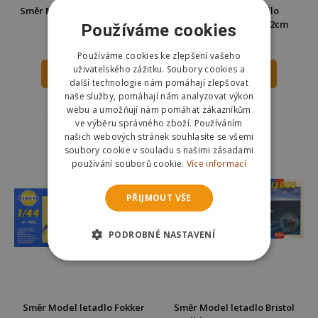
Směr Model letadlo R.A.F. SE
Směr Model letadlo
5a 13,8x17,5cm
Albatros D3 15,4x19,2cm
Používáme cookies
149 Kč
120 Kč
159 Kč
159 Kč
Používáme cookies ke zlepšení vašeho
uživatelského zážitku. Soubory cookies a
DO KOŠÍKU
DO KOŠÍKU
další technologie nám pomáhají zlepšovat
naše služby, pomáhají nám analyzovat výkon
Skladem
Skladem
webu a umožňují nám pomáhat zákazníkům
Odešleme
pozítří
Odešleme
pozítří
ve výběru správného zboží. Používáním
našich webových stránek souhlasíte se všemi
soubory cookie v souladu s našimi zásadami
používání souborů cookie.
Více informací
PŘIJMOUT VŠE
PODROBNÉ NASTAVENÍ
Směr Model letadlo Fokker
Směr Model letadlo Bristol