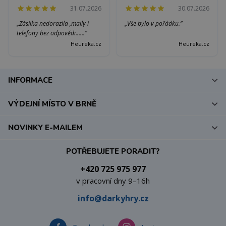
31.07.2026
30.07.2026
„Zásilka nedorazila ,maily i
„Vše bylo v pořádku.“
telefony bez odpovědi......“
Heureka.cz
Heureka.cz
INFORMACE
VÝDEJNÍ MÍSTO V BRNĚ
NOVINKY E-MAILEM
POTŘEBUJETE PORADIT?
+420 725 975 977
v pracovní dny 9–16h
info@darkyhry.cz