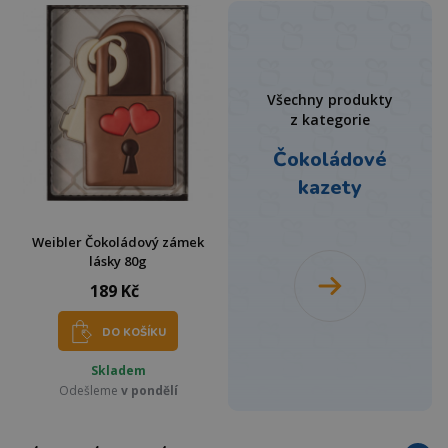
Všechny produkty
z kategorie
Čokoládové
kazety
Weibler Čokoládový zámek
lásky 80g
189 Kč
DO KOŠÍKU
Skladem
Odešleme
v pondělí