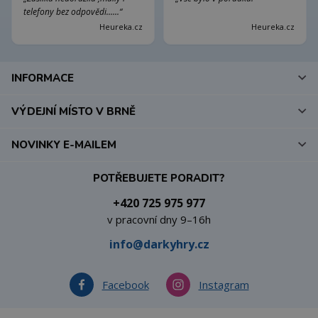
telefony bez odpovědi......“
Heureka.cz
Heureka.cz
INFORMACE
VÝDEJNÍ MÍSTO V BRNĚ
NOVINKY E-MAILEM
POTŘEBUJETE PORADIT?
+420 725 975 977
v pracovní dny 9–16h
info@darkyhry.cz
Facebook
Instagram