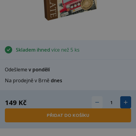
Skladem ihned
více než 5 ks
Odešleme
v pondělí
Na prodejně v Brně
dnes
149 Kč
PŘIDAT DO KOŠÍKU