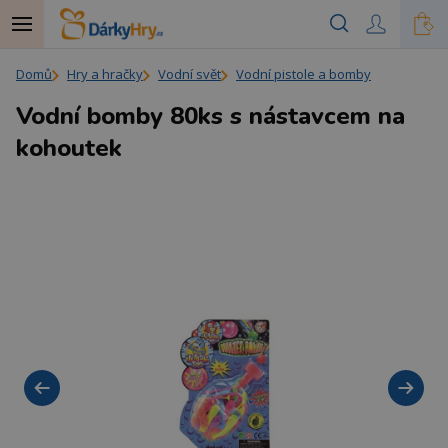
Domů
Hry a hračky
Vodní svět
Vodní pistole a bomby
Vodní bomby 80ks s nástavcem na
kohoutek