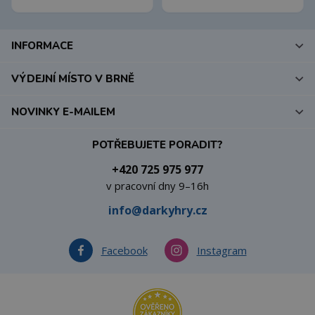
INFORMACE
VÝDEJNÍ MÍSTO V BRNĚ
NOVINKY E-MAILEM
POTŘEBUJETE PORADIT?
+420 725 975 977
v pracovní dny 9–16h
info@darkyhry.cz
Facebook
Instagram