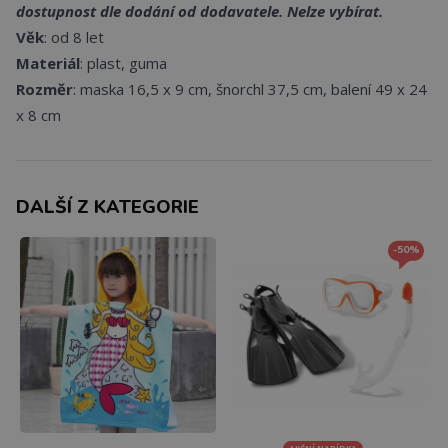
dostupnost dle dodání od dodavatele. Nelze vybírat.
Věk
: od 8 let
Materiál
: plast, guma
Rozměr
: maska 16,5 x 9 cm, šnorchl 37,5 cm, balení 49 x 24
x 8 cm
DALŠÍ Z KATEGORIE
-50%