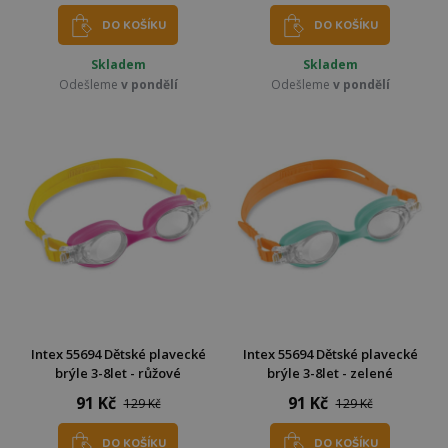
DO KOŠÍKU
DO KOŠÍKU
Skladem
Skladem
Odešleme
v pondělí
Odešleme
v pondělí
Intex 55694 Dětské plavecké
Intex 55694 Dětské plavecké
brýle 3-8let - růžové
brýle 3-8let - zelené
91 Kč
91 Kč
129 Kč
129 Kč
DO KOŠÍKU
DO KOŠÍKU