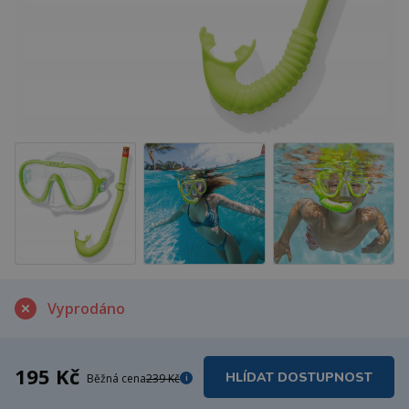
Vyprodáno
195 Kč
HLÍDAT DOSTUPNOST
Běžná cena
239 Kč
i