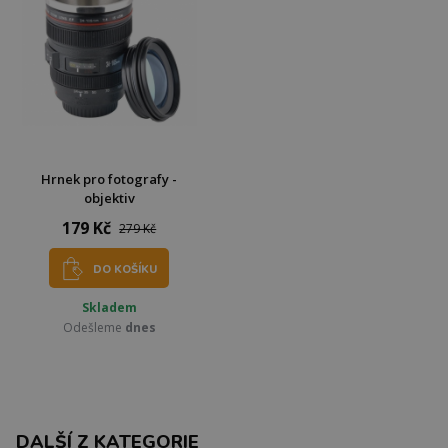
Hrnek pro fotografy -
objektiv
179 Kč
279 Kč
DO KOŠÍKU
Skladem
Odešleme
dnes
DALŠÍ Z KATEGORIE