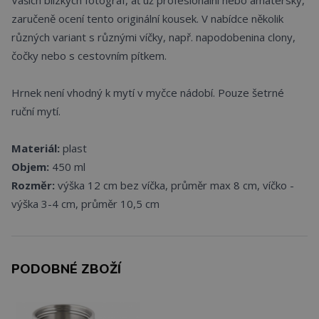
zaručeně ocení tento originální kousek. V nabídce několik
různých variant s různými víčky, např. napodobenina clony,
čočky nebo s cestovním pítkem.
Hrnek není vhodný k mytí v myčce nádobí. Pouze šetrné
ruční mytí.
Materiál:
plast
Objem:
450 ml
Rozměr:
výška 12 cm bez víčka, průměr max 8 cm, víčko -
výška 3-4 cm, průměr 10,5 cm
PODOBNÉ ZBOŽÍ