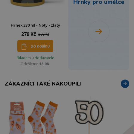
Hrnky pro umělce
Hrnek 330 ml - Noty - zlatý
279 Kč
398 Kč
DO KOŠÍKU
Skladem u dodavatele
Odešleme
18.08.
ZÁKAZNÍCI TAKÉ NAKOUPILI