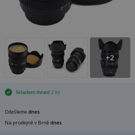
+2
Skladem ihned
2 ks
Odešleme
dnes
Na prodejně v Brně
dnes