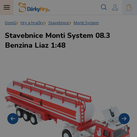
Domů
Hry a hračky
Stavebnice
Monti System
Stavebnice Monti System 08.3
Benzina Liaz 1:48