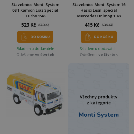
Stavebnice Monti System
Stavebnice Monti System 16
08.1 Kamion Liaz Special
Hasiči Lesní speciál
Turbo 1:48
Mercedes Unimog 1:48
523 Kč
415 Kč
679 Kč
539 Kč
DO KOŠÍKU
DO KOŠÍKU
Skladem u dodavatele
Skladem u dodavatele
Odešleme
ve čtvrtek
Odešleme
ve čtvrtek
Všechny produkty
z kategorie
Monti System