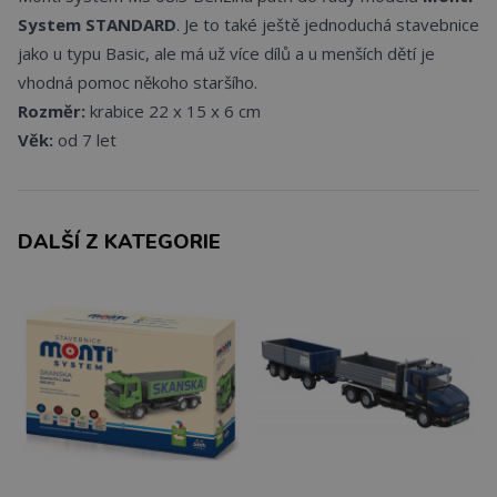
System STANDARD
. Je to také ještě jednoduchá stavebnice
jako u typu Basic, ale má už více dílů a u menších dětí je
vhodná pomoc někoho staršího.
Rozměr:
krabice 22 x 15 x 6 cm
Věk:
od 7 let
DALŠÍ Z KATEGORIE