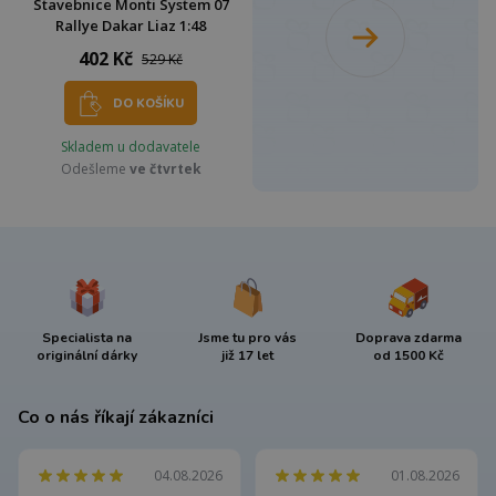
Stavebnice Monti System 07
Rallye Dakar Liaz 1:48
402 Kč
529 Kč
DO KOŠÍKU
Skladem u dodavatele
Odešleme
ve čtvrtek
Specialista na
Jsme tu pro vás
Doprava zdarma
originální dárky
již 17 let
od 1500 Kč
Co o nás říkají zákazníci
04.08.2026
01.08.2026