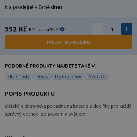
Na prodejně v Brně
dnes
552 Kč
Běžná cena
709 Kč
i
PŘIDAT DO KOŠÍKU
PODOBNÉ PRODUKTY NAJDETE TAKÉ V:
Hry a hračky
Hračky
Hry na profese
Prodavači
POPIS PRODUKTU
Dětská elektronická pokladna na baterie s doplňky pro každý
správný obchod, se zvukem a světlem.