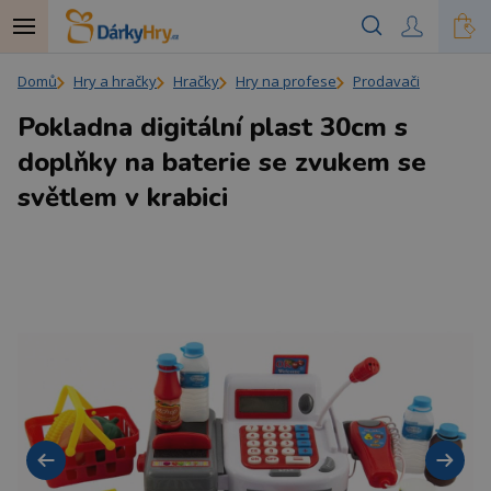
Domů
Hry a hračky
Hračky
Hry na profese
Prodavači
Pokladna digitální plast 30cm s
doplňky na baterie se zvukem se
světlem v krabici