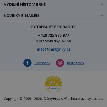
VÝDEJNÍ MÍSTO V BRNĚ
NOVINKY E-MAILEM
POTŘEBUJETE PORADIT?
+420 725 975 977
v pracovní dny 9–16h
info@darkyhry.cz
Facebook
Instagram
Copyright © 2009 - 2026, DárkyHry.cz, Všechna práva vyhrazena