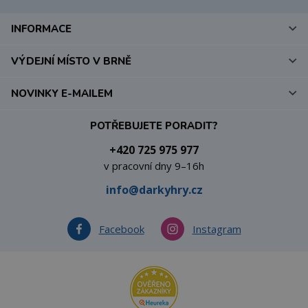
INFORMACE
VÝDEJNÍ MÍSTO V BRNĚ
NOVINKY E-MAILEM
POTŘEBUJETE PORADIT?
+420 725 975 977
v pracovní dny 9–16h
info@darkyhry.cz
Facebook
Instagram