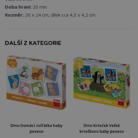
Doba hraní:
20 min
Rozměr:
26 x 24 cm, dílek cca 4,3 x 4,2 cm
DALŠÍ Z KATEGORIE
Dino Domácí zvířátka baby
Dino Krteček Velké
pexeso
krtečkovo baby pexeso