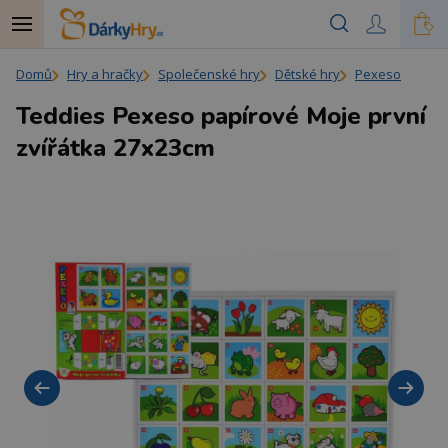
Domů
Hry a hračky
Společenské hry
Dětské hry
Pexeso
Teddies Pexeso papírové Moje první
zvířátka 27x23cm