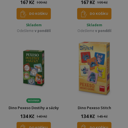
167 Kč
167 Kč
199 Kč
199 Kč
DO KOŠÍKU
DO KOŠÍKU
Skladem
Skladem
Odešleme
v pondělí
Odešleme
v pondělí
NOVINKA
Dino Pexeso Dostihy a sázky
Dino Pexeso Stitch
134 Kč
134 Kč
149 Kč
145 Kč
DO KOŠÍKU
DO KOŠÍKU