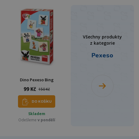
Všechny produkty
z kategorie
Pexeso
Dino Pexeso Bing
99 Kč
150 Kč
DO KOŠÍKU
Skladem
Odešleme
v pondělí