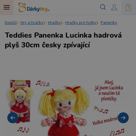
Domů
Hry a hračky
Hračky
Hračky pro holky
Panenky
Teddies Panenka Lucinka hadrová
plyš 30cm česky zpívající