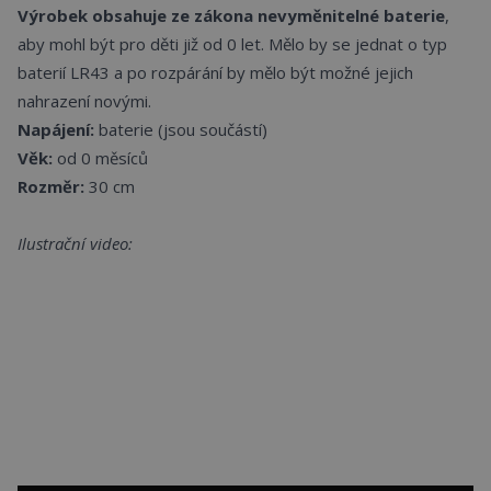
Výrobek obsahuje ze zákona nevyměnitelné baterie
,
aby mohl být pro děti již od 0 let. Mělo by se jednat o typ
baterií LR43 a po rozpárání by mělo být možné jejich
nahrazení novými.
Napájení:
baterie (jsou součástí)
Věk:
od 0 měsíců
Rozměr:
30 cm
Ilustrační video: