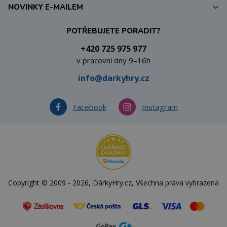
NOVINKY E-MAILEM
POTŘEBUJETE PORADIT?
+420 725 975 977
v pracovní dny 9–16h
info@darkyhry.cz
Facebook
Instagram
Copyright © 2009 - 2026, DárkyHry.cz, Všechna práva vyhrazena