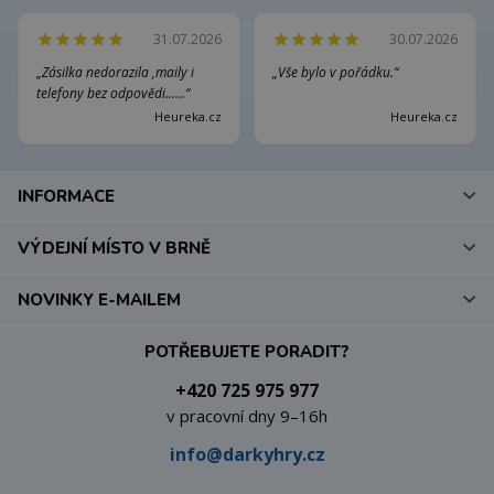
31.07.2026
30.07.2026
„Zásilka nedorazila ,maily i
„Vše bylo v pořádku.“
telefony bez odpovědi......“
Heureka.cz
Heureka.cz
INFORMACE
VÝDEJNÍ MÍSTO V BRNĚ
NOVINKY E-MAILEM
POTŘEBUJETE PORADIT?
+420 725 975 977
v pracovní dny 9–16h
info@darkyhry.cz