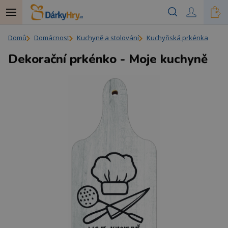
Domů
Domácnost
Kuchyně a stolování
Kuchyňská prkénka
Dekorační prkénko - Moje kuchyně