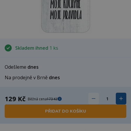
Skladem ihned
1 ks
Odešleme
dnes
Na prodejně v Brně
dnes
129 Kč
Běžná cena
173 Kč
i
PŘIDAT DO KOŠÍKU