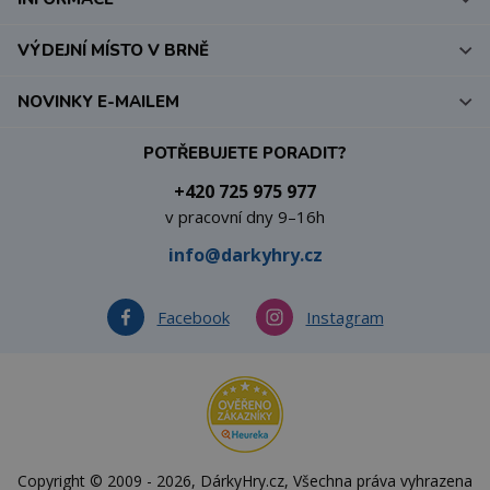
VÝDEJNÍ MÍSTO V BRNĚ
NOVINKY E-MAILEM
POTŘEBUJETE PORADIT?
+420 725 975 977
v pracovní dny 9–16h
info@darkyhry.cz
Facebook
Instagram
Copyright © 2009 - 2026, DárkyHry.cz, Všechna práva vyhrazena