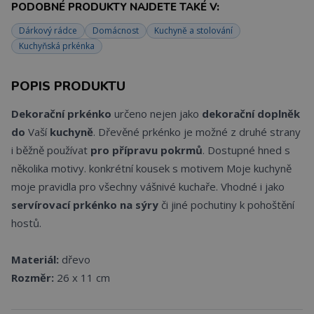
PODOBNÉ PRODUKTY NAJDETE TAKÉ V:
Dárkový rádce
Domácnost
Kuchyně a stolování
Kuchyňská prkénka
POPIS PRODUKTU
Dekorační prkénko
určeno nejen jako
dekorační doplněk
do
Vaší
kuchyně
. Dřevěné prkénko je možné z druhé strany
i běžně používat
pro přípravu pokrmů
. Dostupné hned s
několika motivy. konkrétní kousek s motivem Moje kuchyně
moje pravidla pro všechny vášnivé kuchaře. Vhodné i jako
servírovací prkénko
na sýry
či jiné pochutiny k pohoštění
hostů.
Materiál:
dřevo
Rozměr:
26 x 11 cm