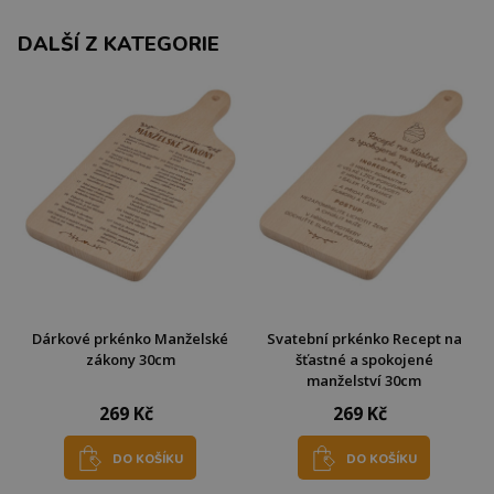
DALŠÍ Z KATEGORIE
Dárkové prkénko Manželské
Svatební prkénko Recept na
zákony 30cm
šťastné a spokojené
manželství 30cm
269 Kč
269 Kč
DO KOŠÍKU
DO KOŠÍKU