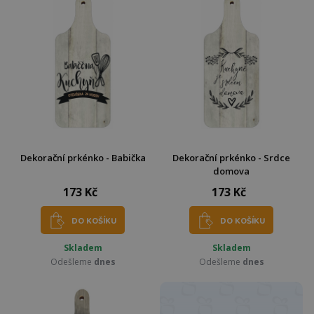
Dekorační prkénko - Babička
Dekorační prkénko - Srdce
domova
173 Kč
173 Kč
DO KOŠÍKU
DO KOŠÍKU
Skladem
Skladem
Odešleme
dnes
Odešleme
dnes