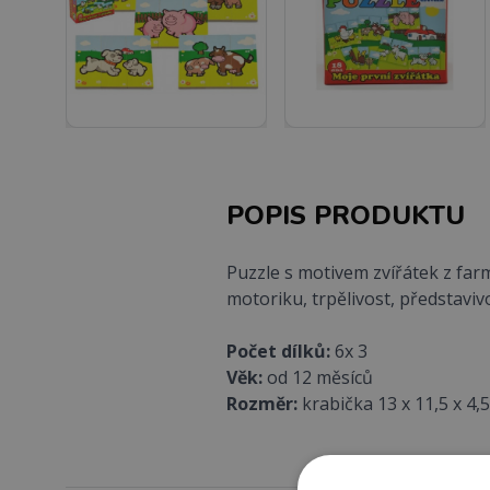
POPIS PRODUKTU
Puzzle s motivem zvířátek z farm
motoriku, trpělivost, představi
Počet dílků:
6x 3
Věk:
od 12 měsíců
Rozměr:
krabička 13 x 11,5 x 4,