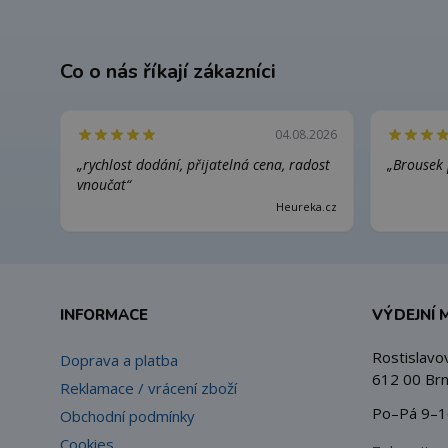
Co o nás říkají zákazníci
04.08.2026
„rychlost dodání, přijatelná cena, radost
„Brousek 
vnoučat“
Heureka.cz
INFORMACE
VÝDEJNÍ 
Rostislavo
Doprava a platba
612 00 Brn
Reklamace / vrácení zboží
Po–Pá 9–1
Obchodní podmínky
Cookies