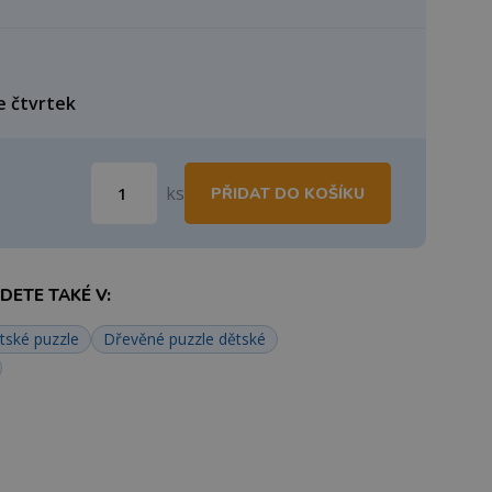
e čtvrtek
ks
PŘIDAT DO KOŠÍKU
ETE TAKÉ V:
tské puzzle
Dřevěné puzzle dětské