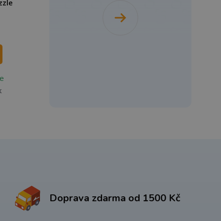
zzle
e
k
Doprava zdarma od 1500 Kč