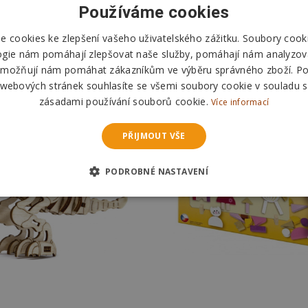
Používáme cookies
 cookies ke zlepšení vašeho uživatelského zážitku. Soubory cooki
ogie nám pomáhají zlepšovat naše služby, pomáhají nám analyzov
možňují nám pomáhat zákazníkům ve výběru správného zboží. P
 webových stránek souhlasíte se všemi soubory cookie v souladu s
zásadami používání souborů cookie.
Více informací
PŘIJMOUT VŠE
PODROBNÉ NASTAVENÍ