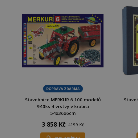
DOPRAVA ZDARMA
Stavebnice MERKUR 6 100 modelů
Stave
940ks 4 vrstvy v krabici
54x36x6cm
3 858 Kč
4199 Kč