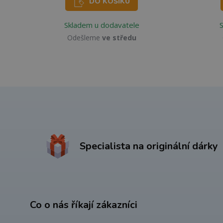
DO KOŠÍKU
Skladem u dodavatele
Odešleme
ve středu
Specialista na originální dárky
Co o nás říkají zákazníci