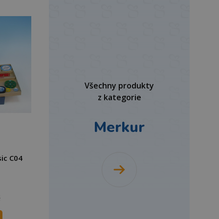
Všechny produkty
z kategorie
Merkur
ic C04
č