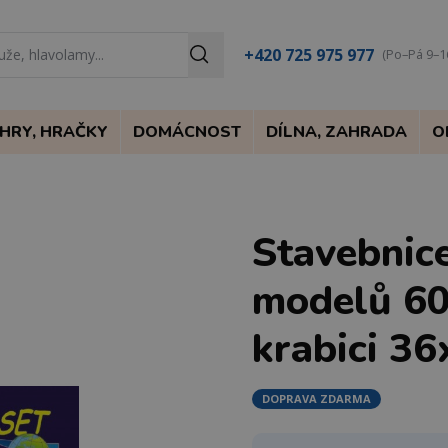
+420 725 975 977
(Po–Pá 9–1
HRY, HRAČKY
DOMÁCNOST
DÍLNA, ZAHRADA
O
Stavebni
modelů 60
krabici 3
DOPRAVA ZDARMA