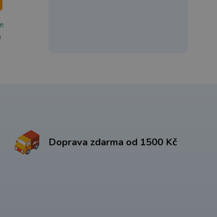
e
u
Doprava zdarma od 1500 Kč