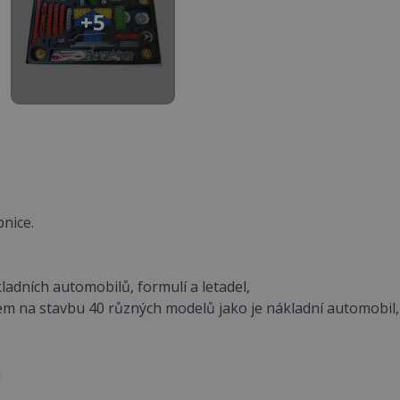
+5
bnice.
adních automobilů, formulí a letadel,
m na stavbu 40 různých modelů jako je nákladní automobil,
m