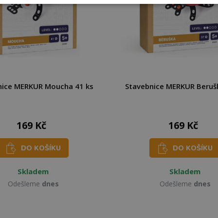
nice MERKUR Moucha 41 ks
Stavebnice MERKUR Berušk
169 Kč
169 Kč
DO KOŠÍKU
DO KOŠÍKU
Skladem
Skladem
Odešleme
dnes
Odešleme
dnes