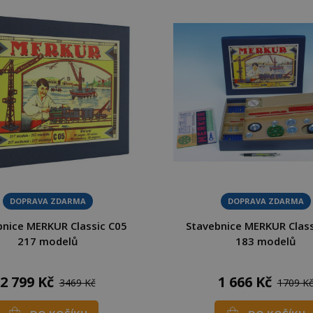
DOPRAVA ZDARMA
DOPRAVA ZDARMA
bnice MERKUR Classic C05
Stavebnice MERKUR Class
217 modelů
183 modelů
2 799 Kč
1 666 Kč
3469 Kč
1709 K