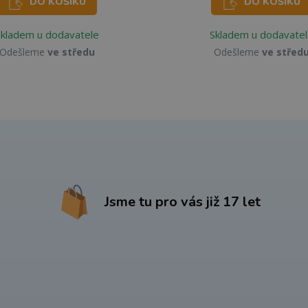
DO KOŠÍKU
DO KOŠÍKU
Skladem u dodavatele
Skladem u dodavatel
Odešleme
ve středu
Odešleme
ve střed
Jsme tu pro vás již 17 let