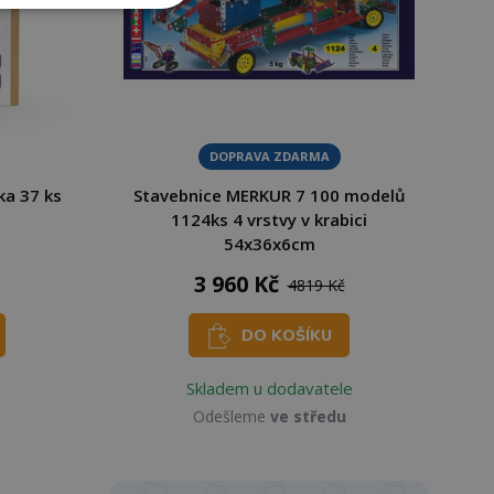
DOPRAVA ZDARMA
a 37 ks
Stavebnice MERKUR 7 100 modelů
1124ks 4 vrstvy v krabici
54x36x6cm
3 960 Kč
4819 Kč
DO KOŠÍKU
Skladem u dodavatele
Odešleme
ve středu