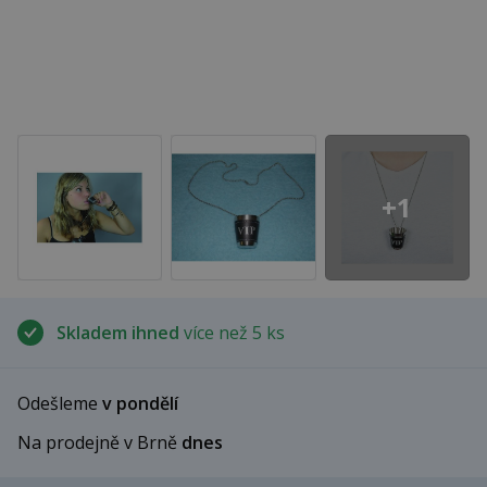
+1
Skladem ihned
více než 5 ks
Odešleme
v pondělí
Na prodejně v Brně
dnes