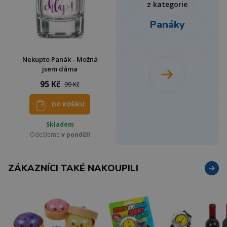
z kategorie
Panáky
Nekupto Panák - Možná
jsem dáma
95 Kč
99 Kč
DO KOŠÍKU
Skladem
Odešleme
v pondělí
ZÁKAZNÍCI TAKÉ NAKOUPILI