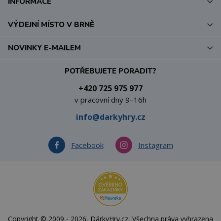
INFORMACE
VÝDEJNÍ MÍSTO V BRNĚ
NOVINKY E-MAILEM
POTŘEBUJETE PORADIT?
+420 725 975 977
v pracovní dny 9–16h
info@darkyhry.cz
Facebook
Instagram
Copyright © 2009 - 2026, DárkyHry.cz, Všechna práva vyhrazena