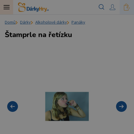
Domů
Dárky
Alkoholové dárky
Panáky
Štamprle na řetízku