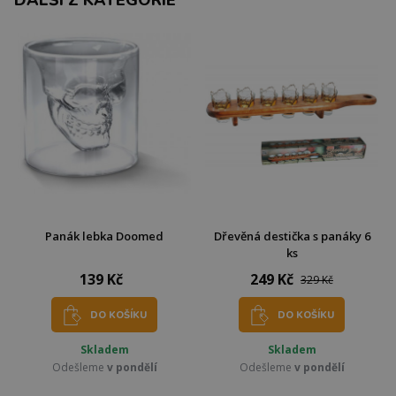
Panák lebka Doomed
Dřevěná destička s panáky 6
ks
139 Kč
249 Kč
329 Kč
DO KOŠÍKU
DO KOŠÍKU
Skladem
Skladem
Odešleme
v pondělí
Odešleme
v pondělí